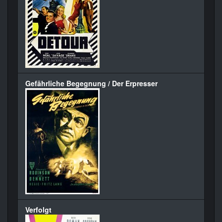
Gefährliche Begegnung / Der Erpresser
Verfolgt