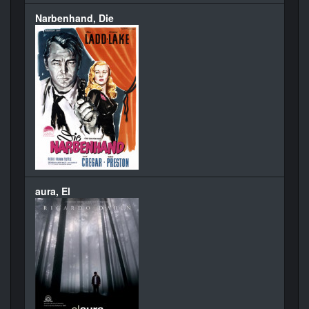
Narbenhand, Die
aura, El