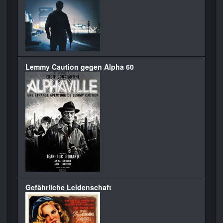
Lemmy Caution gegen Alpha 60
Gefährliche Leidenschaft