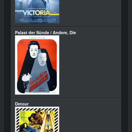
Palast der Sünde / Andere, Die
Detour