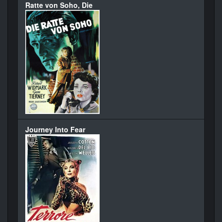
Ratte von Soho, Die
Journey Into Fear