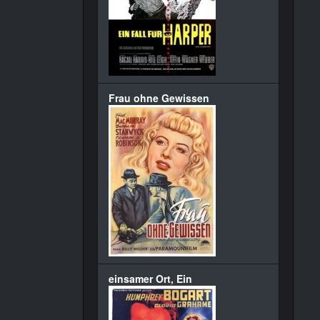
Frau ohne Gewissen
einsamer Ort, Ein