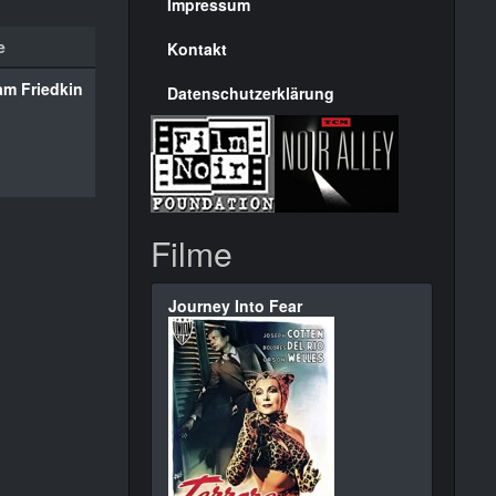
Seite
Impressum
e
Kontakt
iam Friedkin
Datenschutzerklärung
Filme
Journey Into Fear