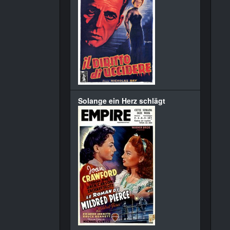
Solange ein Herz schlägt