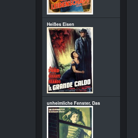
Heißes Eisen
unheimliche Fenster, Das