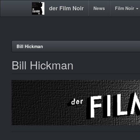
der Film Noir
Main
News
Film Noir
navigation
Direkt
Bill Hickman
zum
Inhalt
Bill Hickman