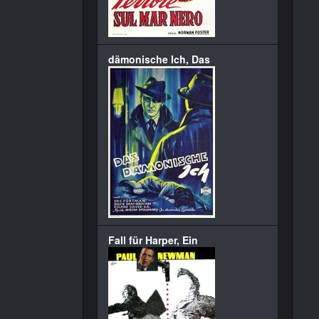
dämonische Ich, Das
Fall für Harper, Ein