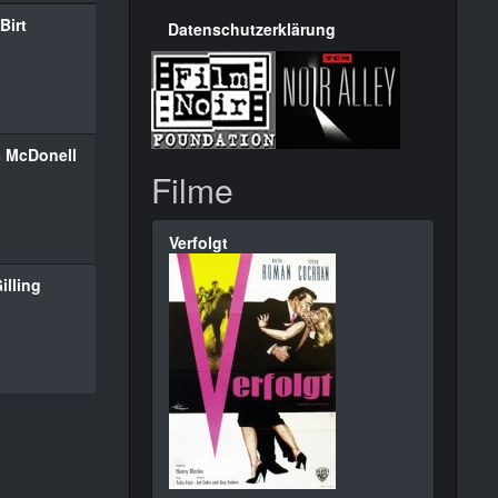
Birt
Datenschutzerklärung
 McDonell
Filme
Verfolgt
illing