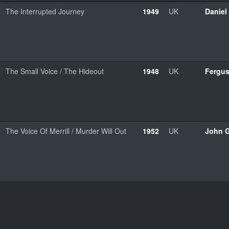
The Interrupted Journey
1949
UK
Daniel 
The Small Voice / The Hideout
1948
UK
Fergus
The Voice Of Merrill / Murder Will Out
1952
UK
John G