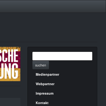
suchen
Medienpartner
Menülinks
rechte
Webpartner
Seite
Impressum
Kontakt