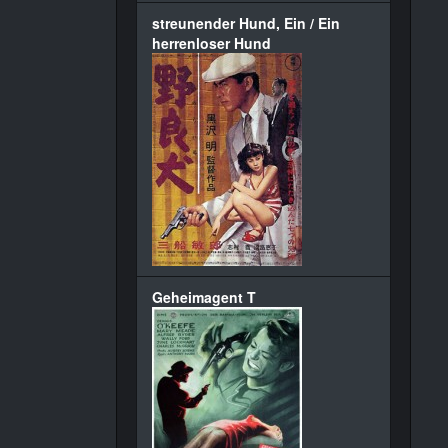
streunender Hund, Ein / Ein
herrenloser Hund
Geheimagent T