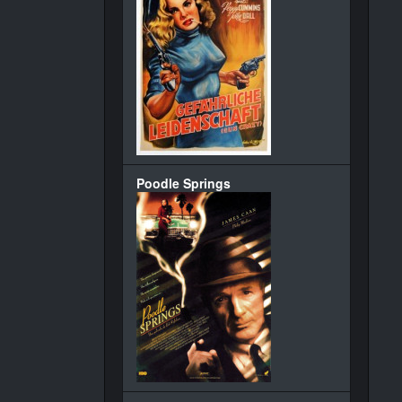
Poodle Springs