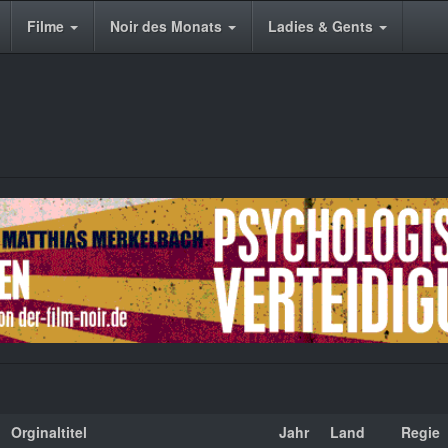
Filme
Noir des Monats
Ladies & Gents
Orginaltitel
Jahr
Land
Regie