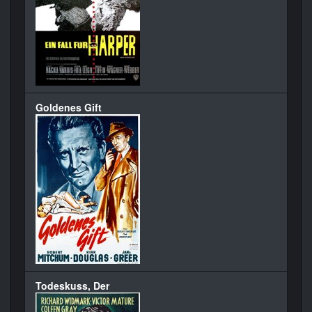
Goldenes Gift
Todeskuss, Der