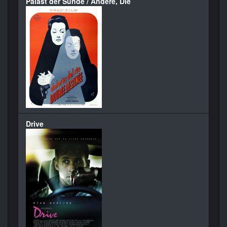
Palast der Sünde / Andere, Die
Drive