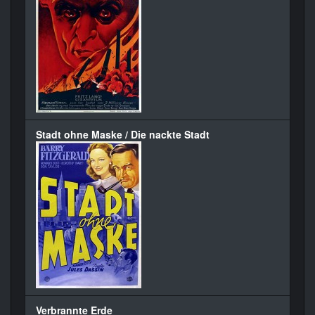
Stadt ohne Maske / Die nackte Stadt
Verbrannte Erde