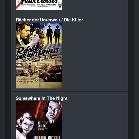
Rächer der Unterwelt / Die Killer
Somewhere In The Night