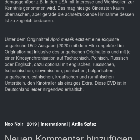
demgegenüber z.B. in den USA mit Interesse und Wohlwollen zur
Kenntnis genommen wird. Das mag hiesige Cineasten kaum
überraschen, aber gerade die achselzuckende Hinnahme dessen
ist zu zugleich bedauern.
Unter dem Originaltitel
Apró mesék
existiert eine exquisite
ungarische DVD-Ausgabe (2020) mit dem Film ungekürzt im
Originalformat inklusive des ungarischen Originaltons und mit je
einer Kinosynchronisation auf Tschechisch, Polnisch, Russisch
oder Englisch, dazu optional mit englischen, russischen,
tschechischen, slowenischen, polnischen, bulgarischen,
ungarischen, estnischen, kroatischen und rumänischen
Untertiteln, den Kinotrailer als einziges Extra. Diese DVD ist in
Deutschland leider nirgendwo erhältlich.
Neo Noir
|
2019
|
International
|
Attila Szász
Neuen Kommentar hinzufügen