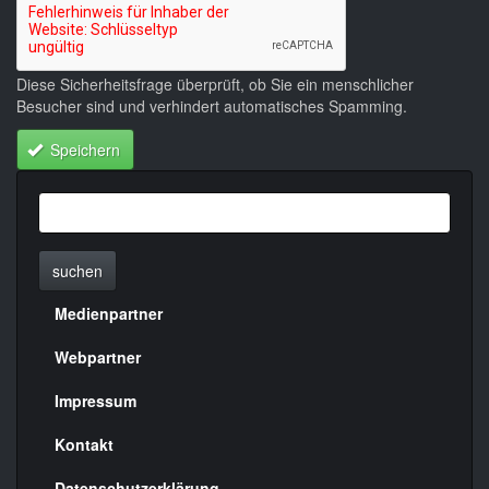
Diese Sicherheitsfrage überprüft, ob Sie ein menschlicher
Besucher sind und verhindert automatisches Spamming.
Speichern
suchen
Medienpartner
Menülinks
rechte
Webpartner
Seite
Impressum
Kontakt
Datenschutzerklärung