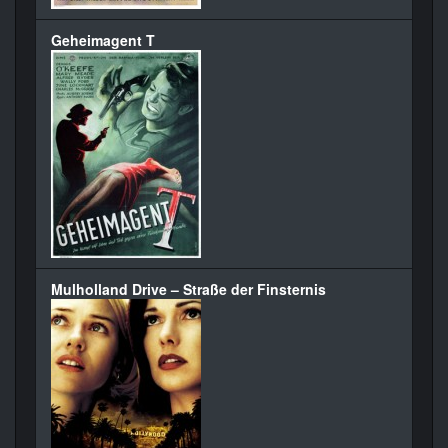
Geheimagent T
Mulholland Drive – Straße der Finsternis