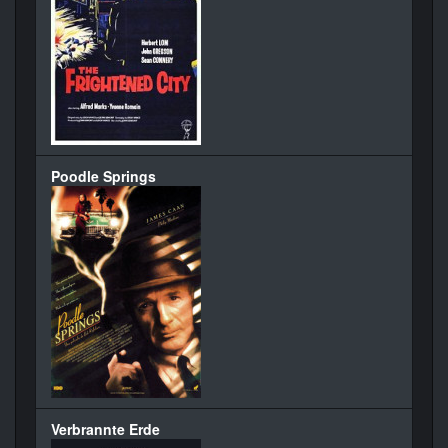
Poodle Springs
Verbrannte Erde