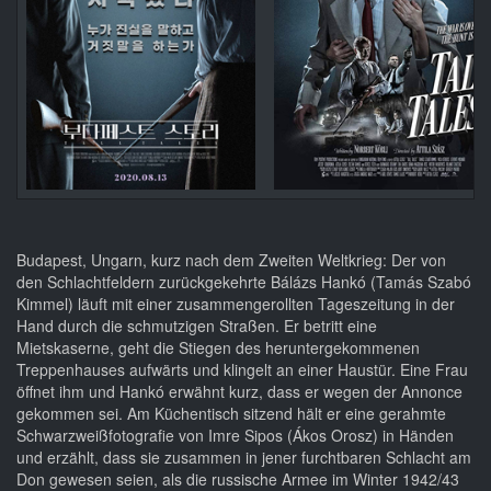
Budapest, Ungarn, kurz nach dem Zweiten Weltkrieg: Der von
den Schlachtfeldern zurückgekehrte Bálázs Hankó (Tamás Szabó
Kimmel) läuft mit einer zusammengerollten Tageszeitung in der
Hand durch die schmutzigen Straßen. Er betritt eine
Mietskaserne, geht die Stiegen des heruntergekommenen
Treppenhauses aufwärts und klingelt an einer Haustür. Eine Frau
öffnet ihm und Hankó erwähnt kurz, dass er wegen der Annonce
gekommen sei. Am Küchentisch sitzend hält er eine gerahmte
Schwarzweißfotografie von Imre Sipos (Ákos Orosz) in Händen
und erzählt, dass sie zusammen in jener furchtbaren Schlacht am
Don gewesen seien, als die russische Armee im Winter 1942/43