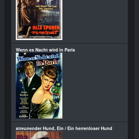
Wenn es Nacht wird in Paris
streunender Hund, Ein / Ein herrenloser Hund