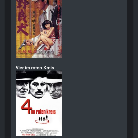
Vier im roten Kreis