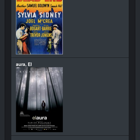
aura, El