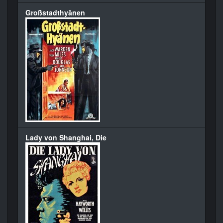
Großstadthyänen
Lady von Shanghai, Die