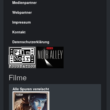
Medienpartner
Menülinks
rechte
Webpartner
Seite
Impressum
Kontakt
Datenschutzerklärung
Filme
Alle Spuren verwischt