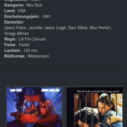
Kategorie
Neo Noir
Land
USA
Erscheinungsjahr
1991
Darsteller
Jason Patric, Jennifer Jason Leigh, Sam Elliott, Max Perlich,
Gregg Allman
Regie
Lili Fini Zanuck
Farbe
Farbe
Laufzeit
120 min
Bildformat
Widescreen