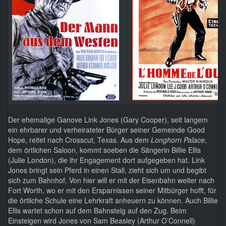
Der ehemalige Ganove Link Jones (Gary Cooper), seit langem
ein ehrbarer und verheirateter Bürger seiner Gemeinde Good
Hope, reitet nach Crosscut, Texas. Aus dem
Longhorn Palace
,
dem örtlichen Saloon, kommt soeben die Sängerin Billie Ellis
(Julie London), die ihr Engagement dort aufgegeben hat. Link
Jones bringt sein Pferd in einen Stall, zieht sich um und begibt
sich zum Bahnhof. Von hier will er mit der Eisenbahn weiter nach
Fort Worth, wo er mit den Ersparnissen seiner Mitbürger hofft, für
die örtliche Schule eine Lehrkraft anheuern zu können. Auch Billie
Ellis wartet schon auf dem Bahnsteig auf den Zug. Beim
Einsteigen wird Jones von Sam Beasley (Arthur O’Connell)