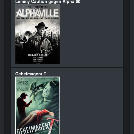
Lemmy Caution gegen Alpha 60
Geheimagent T