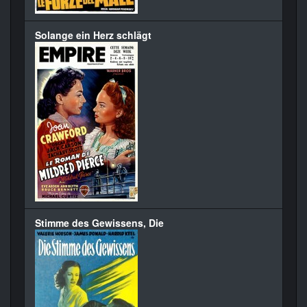
Solange ein Herz schlägt
Stimme des Gewissens, Die