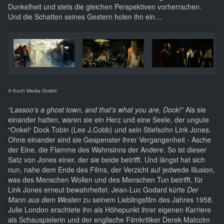
Dunkelheit und stets die gleichen Perspektiven vorherrschen.
Und die Schatten seines Gestern holen ihn ein…
© Koch Media GmbH
“Lassoo's a ghost town, and that's what you are, Dock!”
Als sie
einander hatten, waren sie ein Herz und eine Seele, der ungute
“Onkel“ Dock Tobin (Lee J.Cobb) und sein Stiefsohn Link Jones.
Ohne einander sind sie Gespenster ihrer Vergangenheit - Asche
der Eine, die Flamme des Wahnsinns der Andere. So ist dieser
Satz von Jones einer, der sie beide betrifft. Und längst hat sich
nun, nahe dem Ende des Films, der Verzicht auf jedwede Illusion,
was des Menschen Wollen und des Menschen Tun betrifft, für
Link Jones erneut bewahrheitet. Jean-Luc Godard kürte
Der
Mann aus dem Westen
zu seinem Lieblingsfilm des Jahres 1958.
Julie London erachtete ihn als Höhepunkt ihrer eigenen Karriere
als Schauspielerin und der englische Filmkritiker Derek Malcolm