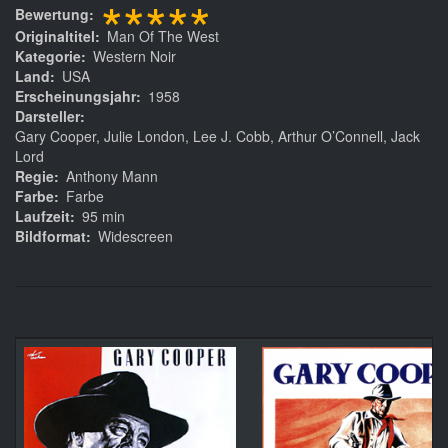
*****
Bewertung
Originaltitel
Man Of The West
Kategorie
Western Noir
Land
USA
Erscheinungsjahr
1958
Darsteller
Gary Cooper, Julie London, Lee J. Cobb, Arthur O’Connell, Jack
Lord
Regie
Anthony Mann
Farbe
Farbe
Laufzeit
95 min
Bildformat
Widescreen