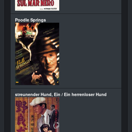
Poodle Springs
streunender Hund, Ein / Ein herrenloser Hund