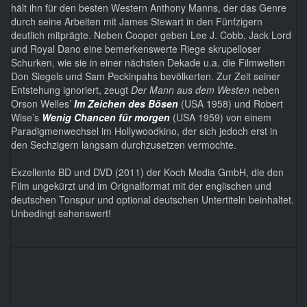
hält ihn für den besten Western Anthony Manns, der das Genre
durch seine Arbeiten mit James Stewart in den Fünfzigern
deutlich mitprägte. Neben Cooper geben Lee J. Cobb, Jack Lord
und Royal Dano eine bemerkenswerte Riege skrupelloser
Schurken, wie sie in einer nächsten Dekade u.a. die Filmwelten
Don Siegels und Sam Peckinpahs bevölkerten. Zur Zeit seiner
Entstehung ignoriert, zeugt
Der Mann aus dem Westen
neben
Orson Welles’
Im Zeichen des Bösen
(USA 1958) und Robert
Wise’s
Wenig Chancen für morgen
(USA 1959) von einem
Paradigmenwechsel im Hollywoodkino, der sich jedoch erst in
den Sechzigern langsam durchzusetzen vermochte.
Exzellente BD und DVD (2011) der Koch Media GmbH, die den
Film ungekürzt und im Orignalformat mit der englischen und
deutschen Tonspur und optional deutschen Untertiteln beinhaltet.
Unbedingt sehenswert!