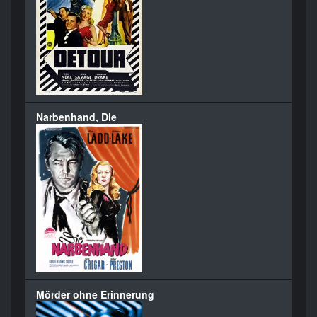
Narbenhand, Die
Mörder ohne Erinnerung