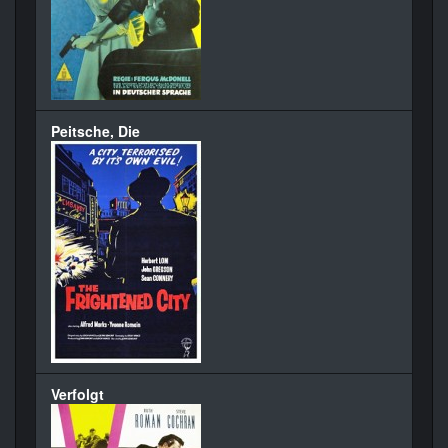
Peitsche, Die
Verfolgt