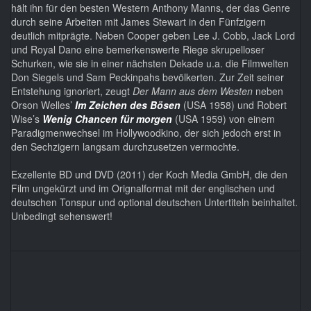
hält ihn für den besten Western Anthony Manns, der das Genre
durch seine Arbeiten mit James Stewart in den Fünfzigern
deutlich mitprägte. Neben Cooper geben Lee J. Cobb, Jack Lord
und Royal Dano eine bemerkenswerte Riege skrupelloser
Schurken, wie sie in einer nächsten Dekade u.a. die Filmwelten
Don Siegels und Sam Peckinpahs bevölkerten. Zur Zeit seiner
Entstehung ignoriert, zeugt
Der Mann aus dem Westen
neben
Orson Welles’
Im Zeichen des Bösen
(USA 1958) und Robert
Wise’s
Wenig Chancen für morgen
(USA 1959) von einem
Paradigmenwechsel im Hollywoodkino, der sich jedoch erst in
den Sechzigern langsam durchzusetzen vermochte.
Exzellente BD und DVD (2011) der Koch Media GmbH, die den
Film ungekürzt und im Orignalformat mit der englischen und
deutschen Tonspur und optional deutschen Untertiteln beinhaltet.
Unbedingt sehenswert!