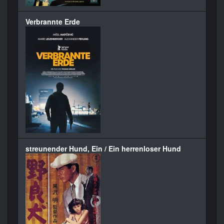
Verbrannte Erde
streunender Hund, Ein / Ein herrenloser Hund