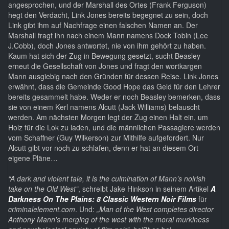
angesprochen, und der Marshall des Ortes (Frank Ferguson)
hegt den Verdacht, Link Jones bereits begegnet zu sein, doch
Link gibt ihm auf Nachfrage einen falschen Namen an. Der
Marshall fragt ihn nach einem Mann namens Dock Tobin (Lee
J.Cobb), doch Jones antwortet, nie von ihm gehört zu haben.
Kaum hat sich der Zug in Bewegung gesetzt, sucht Beasley
erneut die Gesellschaft von Jones und fragt den wortkargen
Mann ausgiebig nach den Gründen für dessen Reise. Link Jones
erwähnt, dass die Gemeinde Good Hope das Geld für den Lehrer
bereits gesammelt habe. Weder er noch Beasley bemerken, dass
sie von einem Kerl namens Alcutt (Jack Williams) belauscht
werden. Am nächsten Morgen legt der Zug einen Halt ein, um
Holz für die Lok zu laden, und die männlichen Passagiere werden
vom Schaffner (Guy Wilkerson) zur Mithilfe aufgefordert. Nur
Alcutt gibt vor noch zu schlafen, denn er hat an diesem Ort
eigene Pläne…
“A dark and violent tale, it is the culmination of Mann’s noirish
take on the Old West”
, schreibt Jake Hinkson in seinem Artikel
A
Darkness On The Plains: 8 Classic Western Noir Films
für
criminalelement.com
. Und:
„Man of the West completes director
Anthony Mann's merging of the west with the moral murkiness