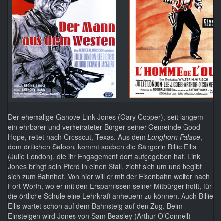
Der ehemalige Ganove Link Jones (Gary Cooper), seit langem
ein ehrbarer und verheirateter Bürger seiner Gemeinde Good
Hope, reitet nach Crosscut, Texas. Aus dem
Longhorn Palace
,
dem örtlichen Saloon, kommt soeben die Sängerin Billie Ellis
(Julie London), die ihr Engagement dort aufgegeben hat. Link
Jones bringt sein Pferd in einen Stall, zieht sich um und begibt
sich zum Bahnhof. Von hier will er mit der Eisenbahn weiter nach
Fort Worth, wo er mit den Ersparnissen seiner Mitbürger hofft, für
die örtliche Schule eine Lehrkraft anheuern zu können. Auch Billie
Ellis wartet schon auf dem Bahnsteig auf den Zug. Beim
Einsteigen wird Jones von Sam Beasley (Arthur O’Connell)