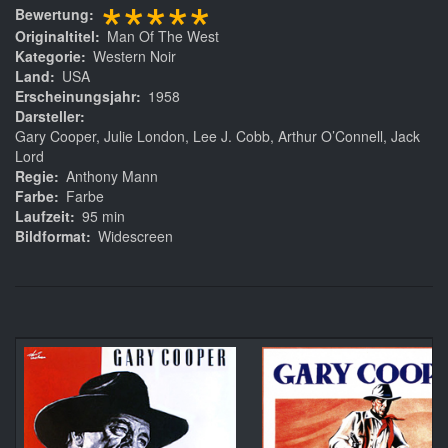
*****
Bewertung
Originaltitel
Man Of The West
Kategorie
Western Noir
Land
USA
Erscheinungsjahr
1958
Darsteller
Gary Cooper, Julie London, Lee J. Cobb, Arthur O’Connell, Jack
Lord
Regie
Anthony Mann
Farbe
Farbe
Laufzeit
95 min
Bildformat
Widescreen