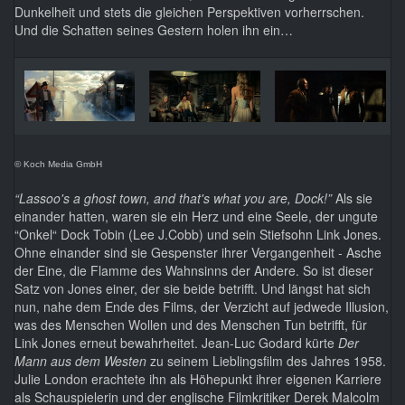
Dunkelheit und stets die gleichen Perspektiven vorherrschen.
Und die Schatten seines Gestern holen ihn ein…
© Koch Media GmbH
“Lassoo's a ghost town, and that's what you are, Dock!”
Als sie
einander hatten, waren sie ein Herz und eine Seele, der ungute
“Onkel“ Dock Tobin (Lee J.Cobb) und sein Stiefsohn Link Jones.
Ohne einander sind sie Gespenster ihrer Vergangenheit - Asche
der Eine, die Flamme des Wahnsinns der Andere. So ist dieser
Satz von Jones einer, der sie beide betrifft. Und längst hat sich
nun, nahe dem Ende des Films, der Verzicht auf jedwede Illusion,
was des Menschen Wollen und des Menschen Tun betrifft, für
Link Jones erneut bewahrheitet. Jean-Luc Godard kürte
Der
Mann aus dem Westen
zu seinem Lieblingsfilm des Jahres 1958.
Julie London erachtete ihn als Höhepunkt ihrer eigenen Karriere
als Schauspielerin und der englische Filmkritiker Derek Malcolm