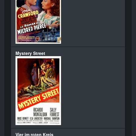
Mystery Street
Vier im roten Kreis