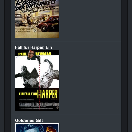
Fall für Harper, Ein
Goldenes Gift