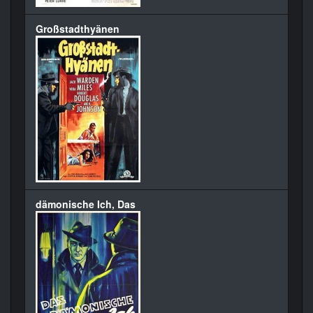
Großstadthyänen
dämonische Ich, Das