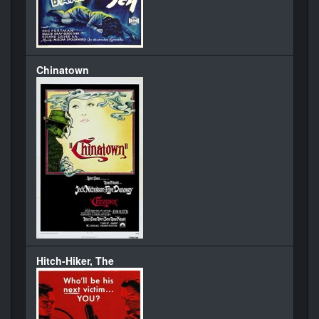
Chinatown
Hitch-Hiker, The