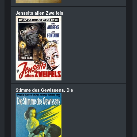
Jenseits allen Zweifels
Stimme des Gewissens, Die