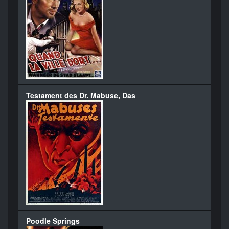
Testament des Dr. Mabuse, Das
Poodle Springs