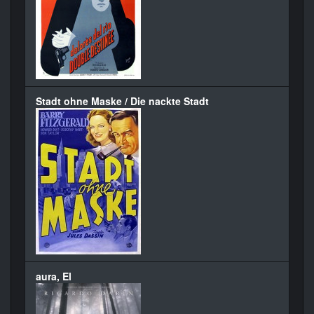
Stadt ohne Maske / Die nackte Stadt
aura, El