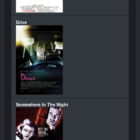
Drive
Somewhere In The Night