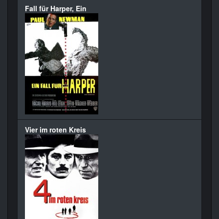
Fall für Harper, Ein
Vier im roten Kreis