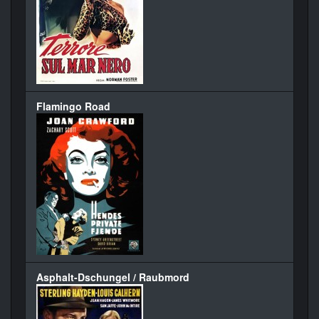
Flamingo Road
Asphalt-Dschungel / Raubmord