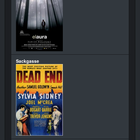
Sackgasse