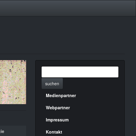
suchen
Medienpartner
Menülinks
rechte
Webpartner
Seite
Impressum
ie
Kontakt