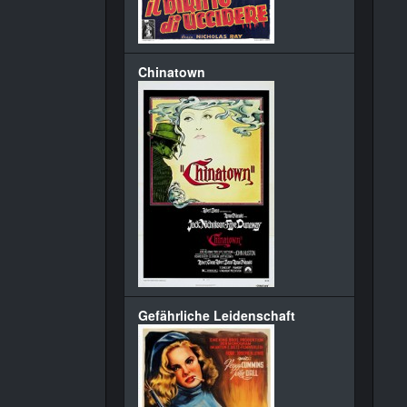
Chinatown
Gefährliche Leidenschaft