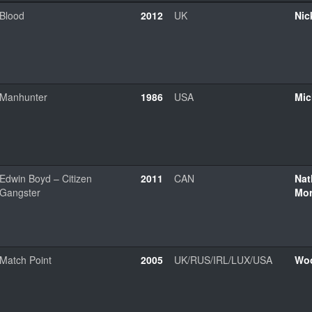
Blood
2012
UK
Nic
Manhunter
1986
USA
Mic
Edwin Boyd – Citizen
2011
CAN
Nat
Gangster
Mor
Match Point
2005
UK/RUS/IRL/LUX/USA
Woo