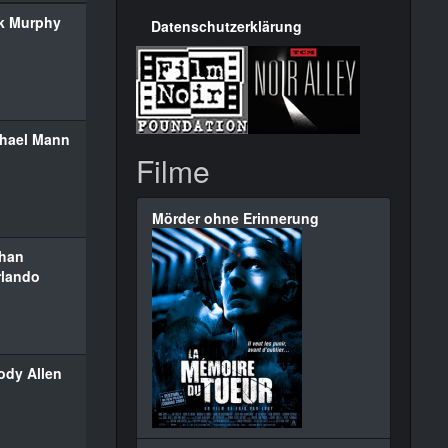
k Murphy
Datenschutzerklärung
hael Mann
Filme
Mörder ohne Erinnerung
han
lando
dy Allen