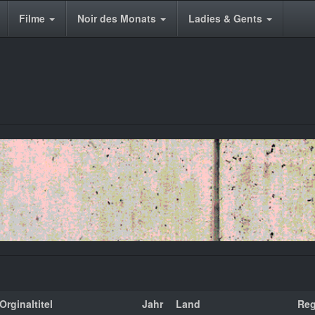
Filme
Noir des Monats
Ladies & Gents
Orginaltitel
Jahr
Land
Reg