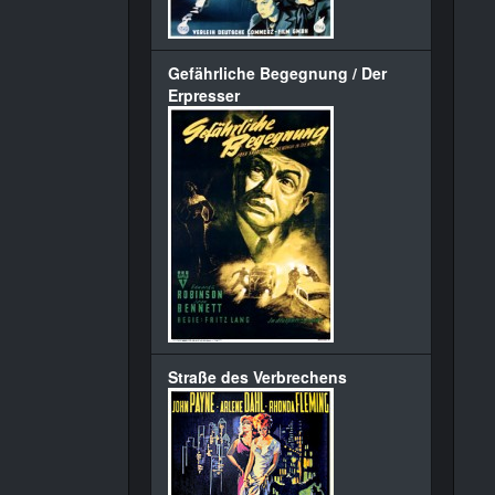
Gefährliche Begegnung / Der
Erpresser
Straße des Verbrechens