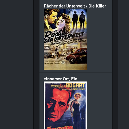
Rächer der Unterwelt / Die Killer
einsamer Ort, Ein