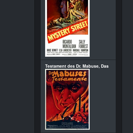
Testament des Dr. Mabuse, Das