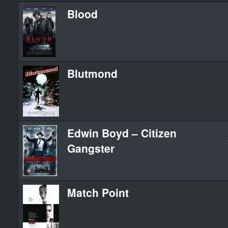
Blood
Blutmond
Edwin Boyd – Citizen
Gangster
Match Point