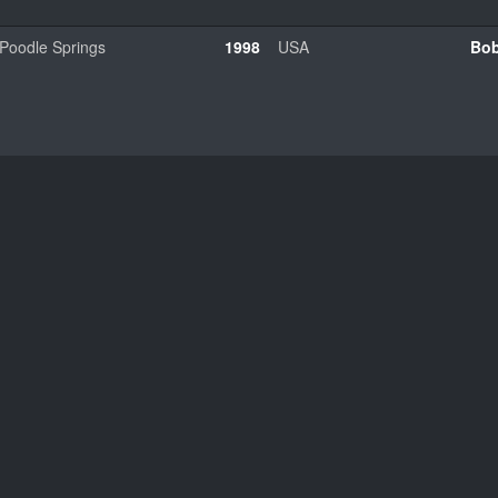
Poodle Springs
1998
USA
Bob