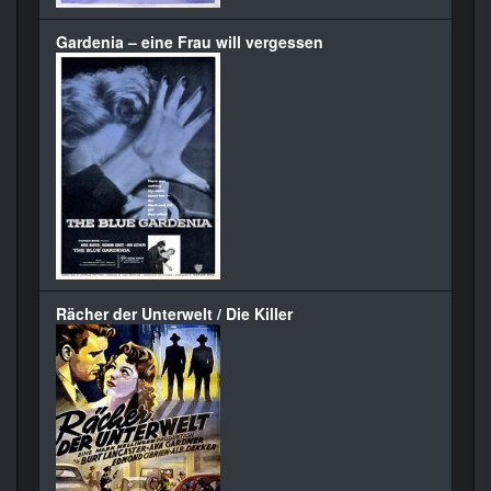
Gardenia – eine Frau will vergessen
Rächer der Unterwelt / Die Killer