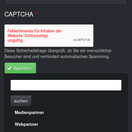
CAPTCHA
Diese Sicherheitsfrage überprüft, ob Sie ein menschlicher
Besucher sind und verhindert automatisches Spamming.
Speichern
suchen
Medienpartner
Menülinks
rechte
Webpartner