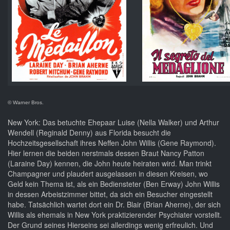
© Warner Bros.
New York: Das betuchte Ehepaar Luise (Nella Walker) und Arthur
Wendell (Reginald Denny) aus Florida besucht die
Hochzeitsgesellschaft ihres Neffen John Willis (Gene Raymond).
Hier lernen die beiden nerstmals dessen Braut Nancy Patton
(Laraine Day) kennen, die John heute heiraten wird. Man trinkt
Champagner und plaudert ausgelassen in diesen Kreisen, wo
Geld kein Thema ist, als ein Bediensteter (Ben Erway) John Willis
in dessen Arbeistzimmer bittet, da sich ein Besucher eingestellt
habe. Tatsächlich wartet dort ein Dr. Blair (Brian Aherne), der sich
Willis als ehemals in New York praktizierender Psychiater vorstellt.
Der Grund seines Hierseins sei allerdings wenig erfreulich. Und