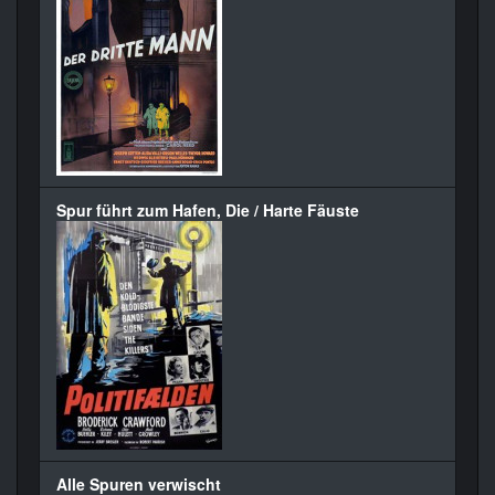
Spur führt zum Hafen, Die / Harte Fäuste
Alle Spuren verwischt