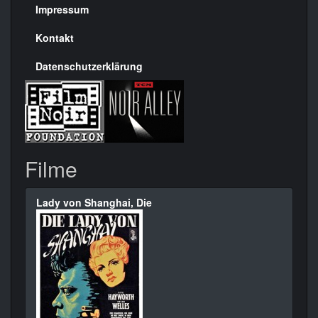
Seite
Impressum
Kontakt
Datenschutzerklärung
Filme
Lady von Shanghai, Die