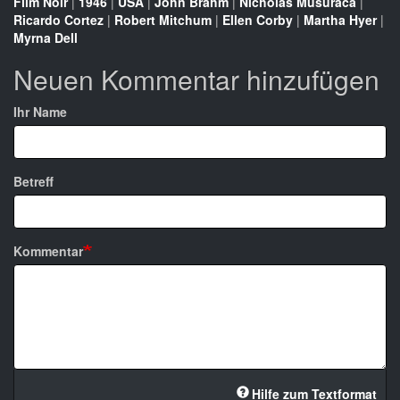
Film Noir
|
1946
|
USA
|
John Brahm
|
Nicholas Musuraca
|
Ricardo Cortez
|
Robert Mitchum
|
Ellen Corby
|
Martha Hyer
|
Myrna Dell
Neuen Kommentar hinzufügen
Ihr Name
Betreff
Kommentar
Hilfe zum Textformat