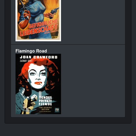
Flamingo Road