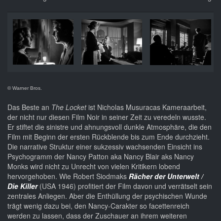
© Warner Bros.
Das Beste an
The Locket
ist Nicholas Musuracas Kameraarbeit,
der nicht nur diesen Film Noir in seiner Zeit zu veredeln wusste.
Er stiftet die sinistre und ahnungsvoll dunkle Atmosphäre, die den
Film mit Beginn der ersten Rückblende bis zum Ende durchzieht.
Die narrative Struktur einer sukzessiv wachsenden Einsicht ins
Psychogramm der Nancy Patton aka Nancy Blair aks Nancy
Monks wird nicht zu Unrecht von vielen Kritikern lobend
hervorgehoben. Wie Robert Siodmaks
Rächer der Unterwelt /
Die Killer
(USA 1946) profitiert der Film davon und verrätselt sein
zentrales Anliegen. Aber die Enthüllung der psychischen Wunde
trägt wenig dazu bei, den Nancy-Carakter so facettenreich
werden zu lassen, dass der Zuschauer an ihrem weiteren