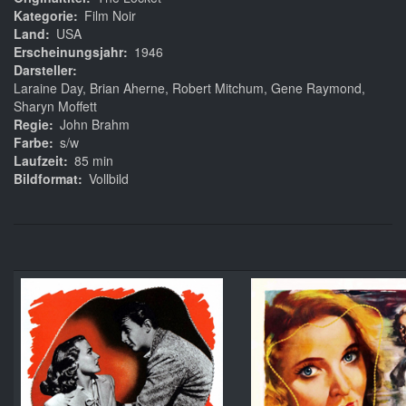
Kategorie
Film Noir
Land
USA
Erscheinungsjahr
1946
Darsteller
Laraine Day, Brian Aherne, Robert Mitchum, Gene Raymond,
Sharyn Moffett
Regie
John Brahm
Farbe
s/w
Laufzeit
85 min
Bildformat
Vollbild