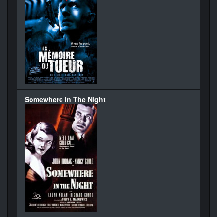
Somewhere In The Night