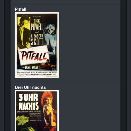
Pitfall
Drei Uhr nachts