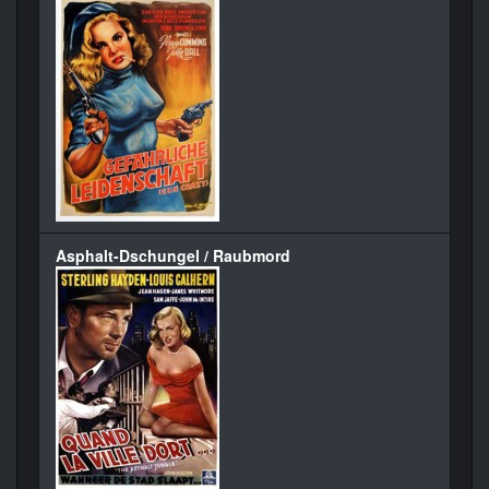
Asphalt-Dschungel / Raubmord