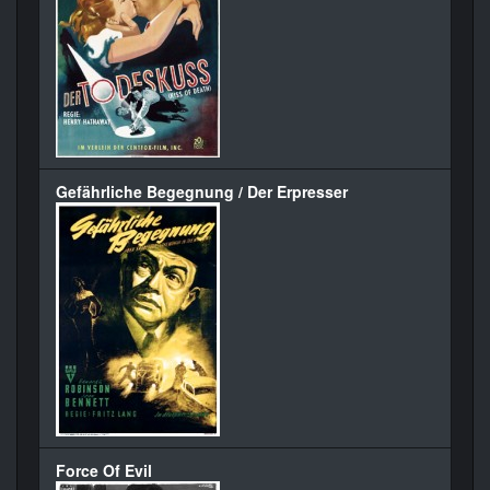
Gefährliche Begegnung / Der Erpresser
Force Of Evil