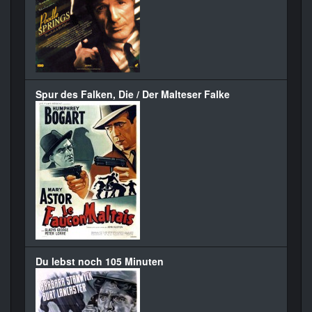
Spur des Falken, Die / Der Malteser Falke
Du lebst noch 105 Minuten