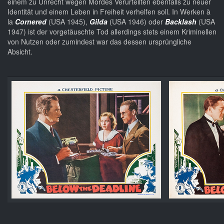
einem zu Unrecht wegen Mordes Verurteilten ebenfalls zu neuer
Identität und einem Leben in Freiheit verhelfen soll. In Werken à
la
Cornered
(USA 1945),
Gilda
(USA 1946) oder
Backlash
(USA
1947) ist der vorgetäuschte Tod allerdings stets einem Kriminellen
von Nutzen oder zumindest war das dessen ursprüngliche
Absicht.