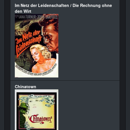
Im Netz der Leidenschaften / Die Rechnung ohne
den Wirt
Chinatown