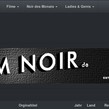
Filme
Noir des Monats
Ladies & Gents
Orginaltitel
Jahr
Land
Re