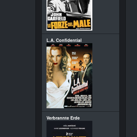
L.A. Confidential
Verbrannte Erde