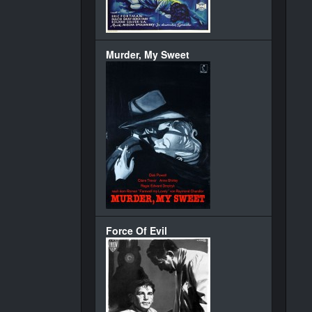
Murder, My Sweet
Force Of Evil