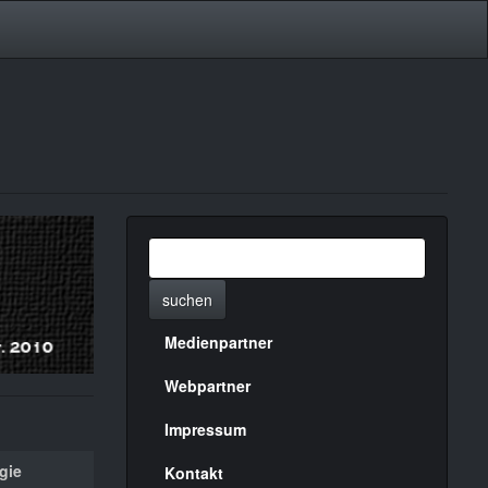
suchen
Medienpartner
Menülinks
rechte
Webpartner
Seite
Impressum
gie
Kontakt