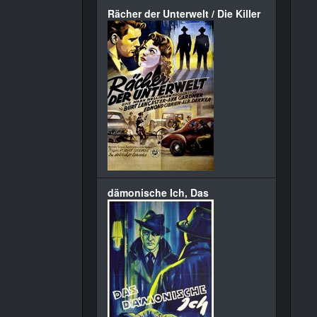
Rächer der Unterwelt / Die Killer
dämonische Ich, Das