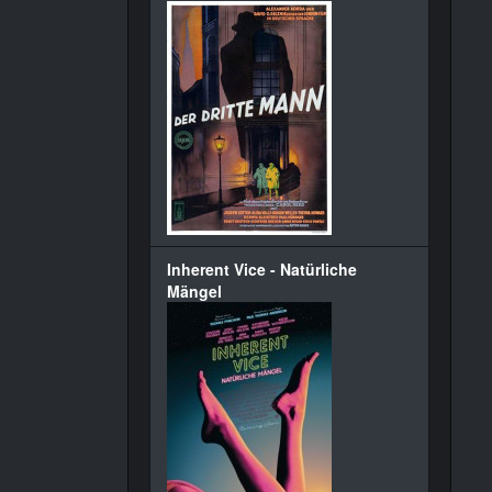
Inherent Vice - Natürliche
Mängel