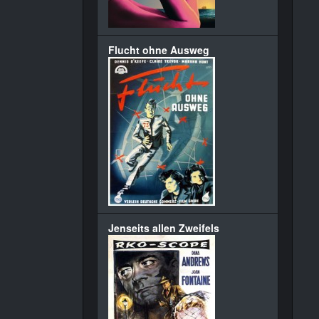
Flucht ohne Ausweg
Jenseits allen Zweifels