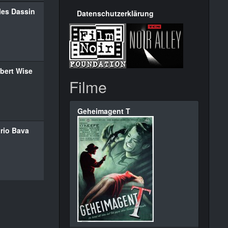
les Dassin
Datenschutzerklärung
bert Wise
Filme
Geheimagent T
rio Bava