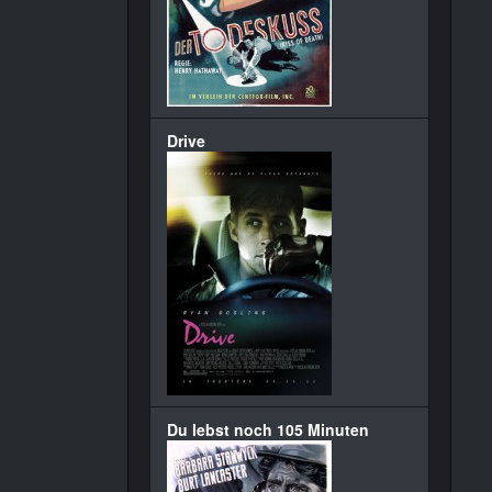
Drive
Du lebst noch 105 Minuten