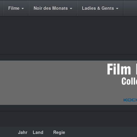
Filme
Noir des Monats
Ladies & Gents
Jahr
Land
Regie