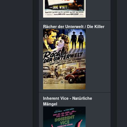
Rächer der Unterwelt / Die Killer
Inherent Vice - Natürliche
Mängel