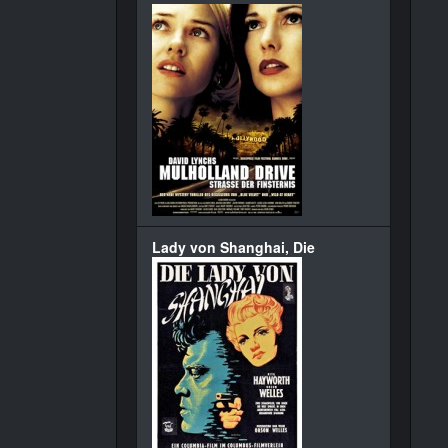
Lady von Shanghai, Die