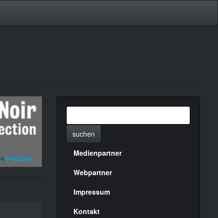
suchen
Medienpartner
Menülinks
rechte
Webpartner
Seite
Impressum
Kontakt