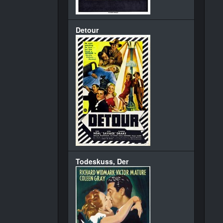
Detour
Todeskuss, Der