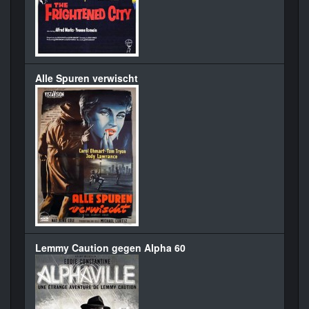
Alle Spuren verwischt
Lemmy Caution gegen Alpha 60