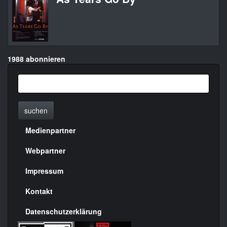
1988 abonnieren
suchen
Medienpartner
Menülinks
rechte
Webpartner
Seite
Impressum
Kontakt
Datenschutzerklärung