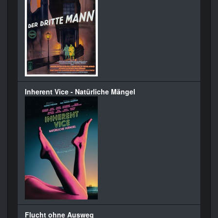
Inherent Vice - Natürliche Mängel
Flucht ohne Ausweg