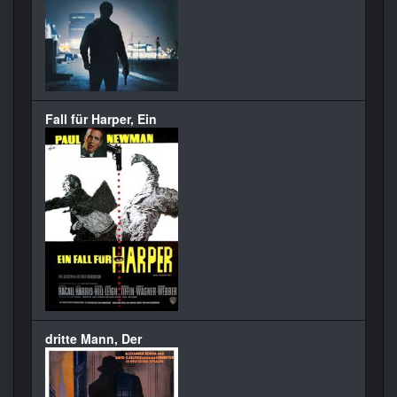
Fall für Harper, Ein
dritte Mann, Der