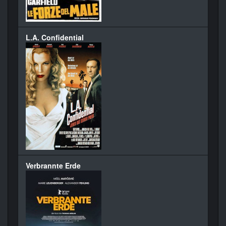
L.A. Confidential
Verbrannte Erde