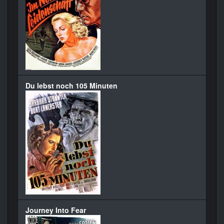
Du lebst noch 105 Minuten
Journey Into Fear