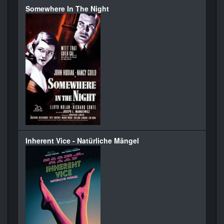
Somewhere In The Night
Inherent Vice - Natürliche Mängel