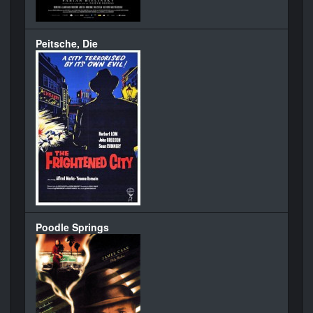
Peitsche, Die
Poodle Springs