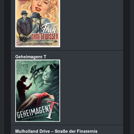
Geheimagent T
Mulholland Drive – Straße der Finsternis