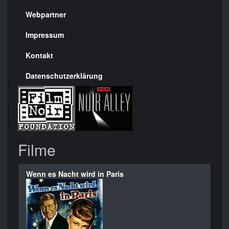
Menülinks
rechte
Webpartner
Seite
Impressum
Kontakt
Datenschutzerklärung
Filme
Wenn es Nacht wird in Paris