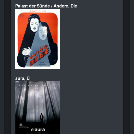
Palast der Sünde / Andere, Die
aura, El