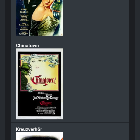
Chinatown
Kreuzverhör