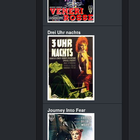
Drei Uhr nachts
Journey Into Fear