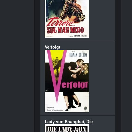
Verfolgt
Lady von Shanghai, Die