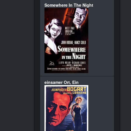
Somewhere In The Night
einsamer Ort, Ein