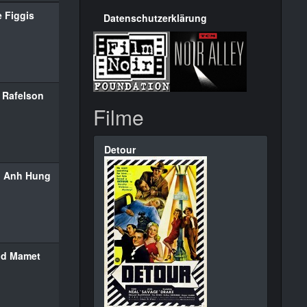
 Figgis
Datenschutzerklärung
 Rafelson
Filme
Detour
n Anh Hung
id Mamet