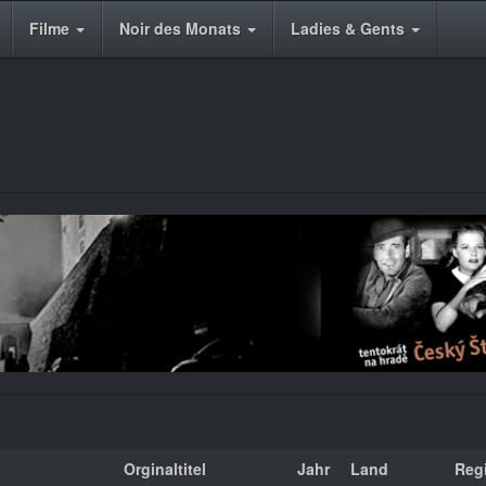
Filme
Noir des Monats
Ladies & Gents
Orginaltitel
Jahr
Land
Reg