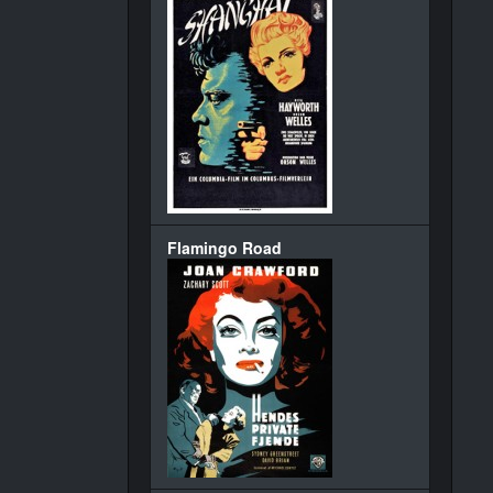
Flamingo Road