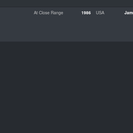
At Close Range
1986
USA
Jam