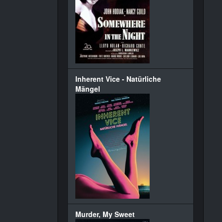
Inherent Vice - Natürliche
Mängel
Murder, My Sweet