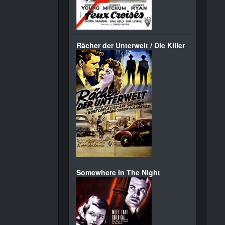
Rächer der Unterwelt / Die Killer
Somewhere In The Night