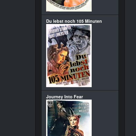
Du lebst noch 105 Minuten
Journey Into Fear