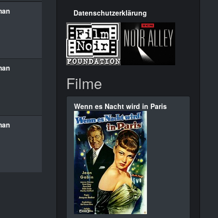
man
Datenschutzerklärung
man
Filme
Wenn es Nacht wird in Paris
man