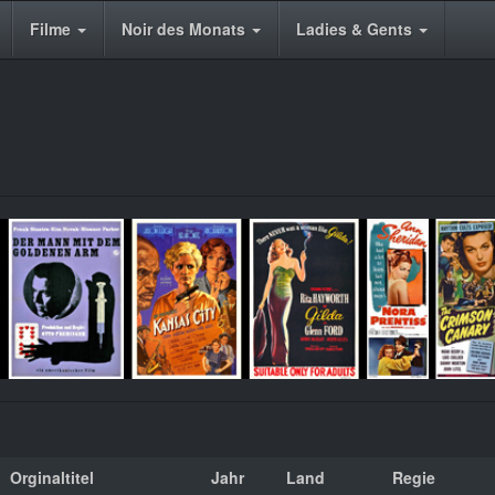
Filme
Noir des Monats
Ladies & Gents
Orginaltitel
Jahr
Land
Regie