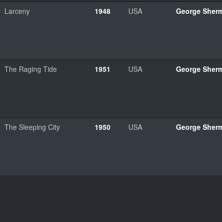
Larceny
1948
USA
George Sher
The Raging Tide
1951
USA
George Sher
The Sleeping City
1950
USA
George Sher