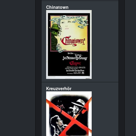
Chinatown
Kreuzverhör