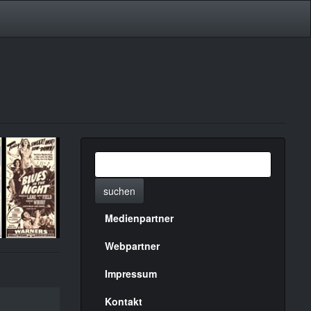
suchen
Medienpartner
Menülinks
rechte
Webpartner
Seite
Impressum
Kontakt