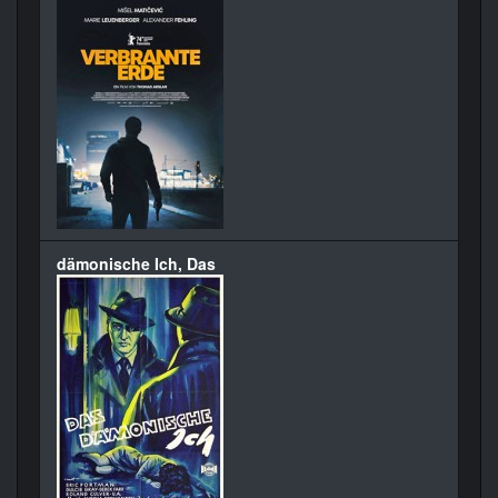
dämonische Ich, Das