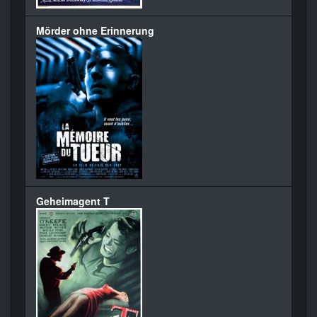
Mörder ohne Erinnerung
Geheimagent T