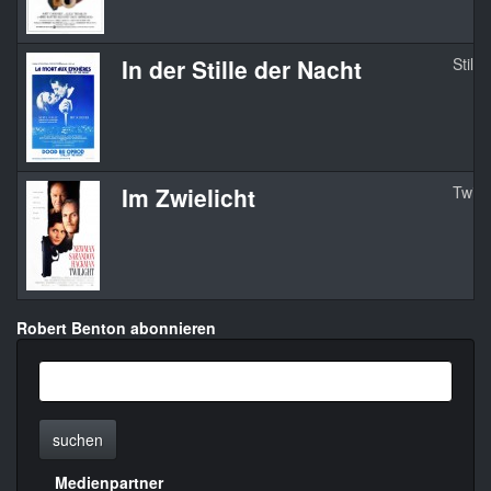
In der Stille der Nacht
Still
Im Zwielicht
Twili
Robert Benton abonnieren
suchen
Medienpartner