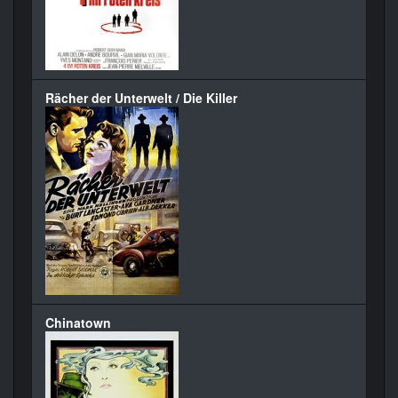
Rächer der Unterwelt / Die Killer
Chinatown