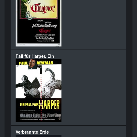
Fall für Harper, Ein
Verbrannte Erde