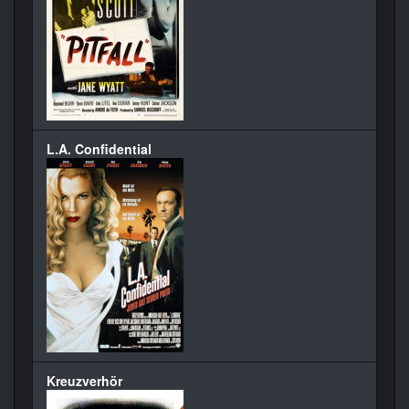
L.A. Confidential
Kreuzverhör