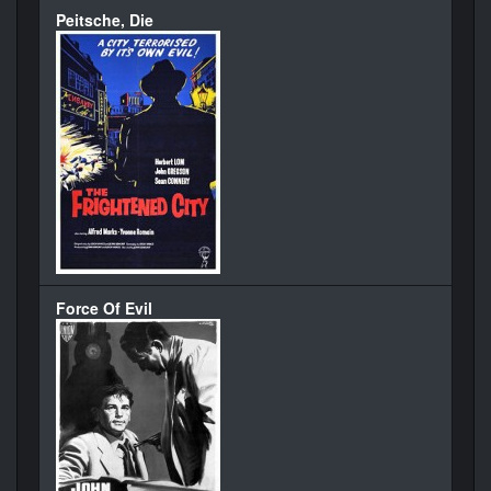
Peitsche, Die
Force Of Evil