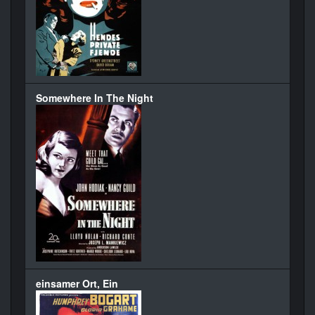
Somewhere In The Night
einsamer Ort, Ein