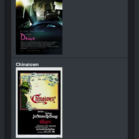
Chinatown