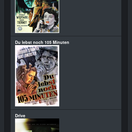
Du lebst noch 105 Minuten
Drive