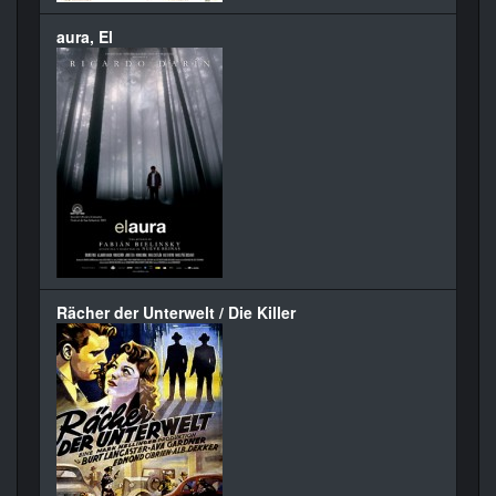
aura, El
Rächer der Unterwelt / Die Killer