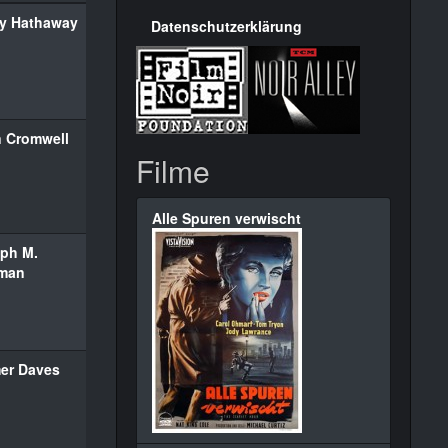
y Hathaway
Datenschutzerklärung
 Cromwell
Filme
Alle Spuren verwischt
ph M.
man
er Daves