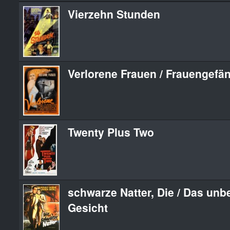
Vierzehn Stunden
Verlorene Frauen / Frauengefä
Twenty Plus Two
schwarze Natter, Die / Das un
Gesicht