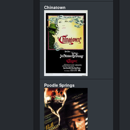
Chinatown
Poodle Springs