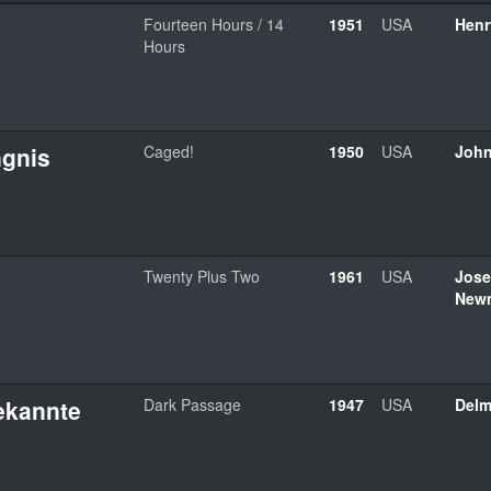
Fourteen Hours / 14
1951
USA
Henr
Hours
ngnis
Caged!
1950
USA
John
Twenty Plus Two
1961
USA
Jose
New
bekannte
Dark Passage
1947
USA
Delm