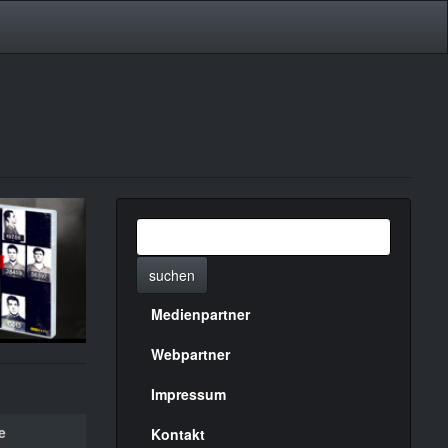
suchen
Medienpartner
Menülinks
rechte
Webpartner
Seite
Impressum
e
Kontakt