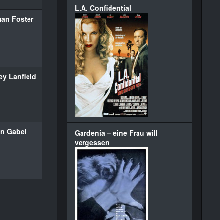
L.A. Confidential
an Foster
ey Lanfield
in Gabel
Gardenia – eine Frau will
vergessen