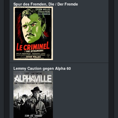
Spur des Fremden, Die / Der Fremde
Lemmy Caution gegen Alpha 60