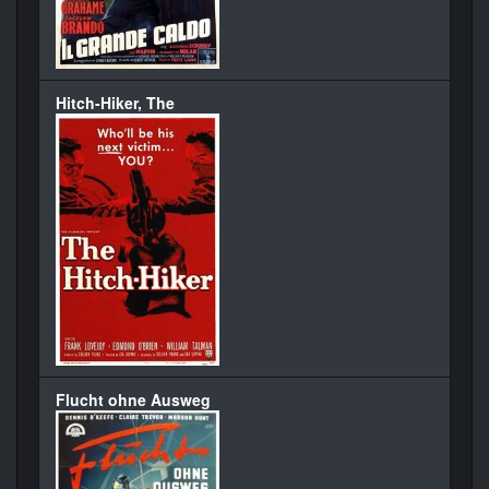
Hitch-Hiker, The
Flucht ohne Ausweg