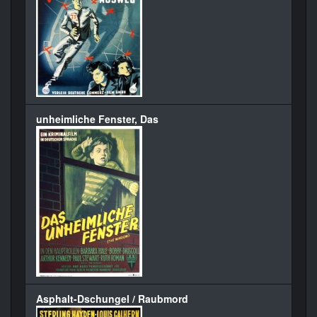
unheimliche Fenster, Das
Asphalt-Dschungel / Raubmord