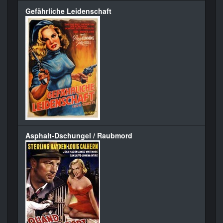
Gefährliche Leidenschaft
Asphalt-Dschungel / Raubmord