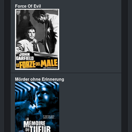
Force Of Evil
Mörder ohne Erinnerung