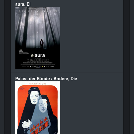
aura, El
Palast der Sünde / Andere, Die