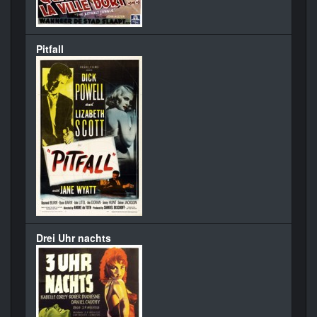
Pitfall
Drei Uhr nachts