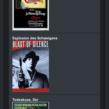
Explosion des Schweigens
Todeskuss, Der