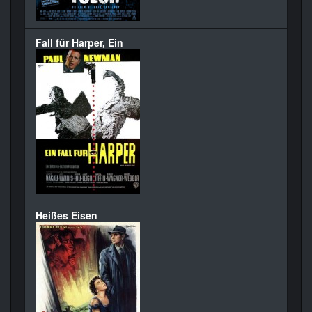
Fall für Harper, Ein
Heißes Eisen