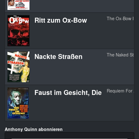
Ritt zum Ox-Bow
The Ox-Bow Inc
Nackte Straßen
The Naked Stre
Faust im Gesicht, Die
Requiem For A 
Anthony Quinn abonnieren