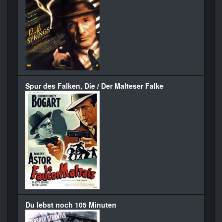
Spur des Falken, Die / Der Malteser Falke
Du lebst noch 105 Minuten