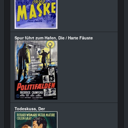
Spur führt zum Hafen, Die / Harte Fäuste
Todeskuss, Der