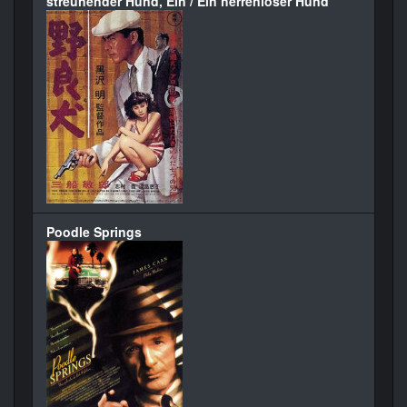
streunender Hund, Ein / Ein herrenloser Hund
Poodle Springs