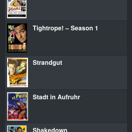
Tightrope! – Season 1
Strandgut
Stadt in Aufruhr
Shakedown