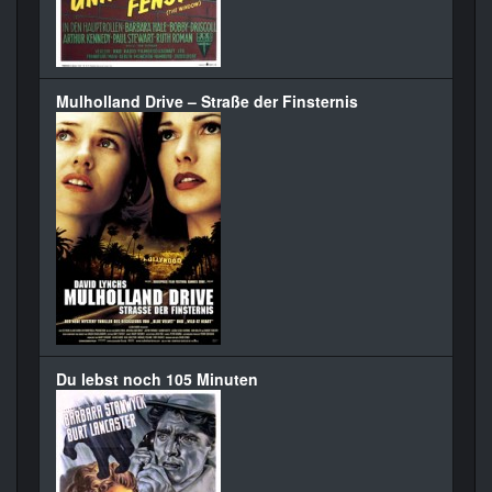
Mulholland Drive – Straße der Finsternis
Du lebst noch 105 Minuten