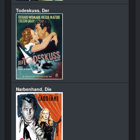
Todeskuss, Der
Narbenhand, Die