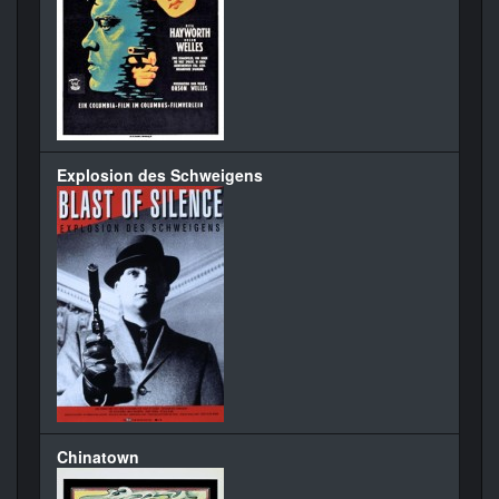
Explosion des Schweigens
Chinatown