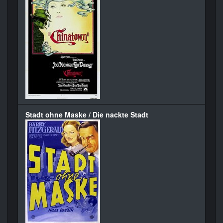
Stadt ohne Maske / Die nackte Stadt