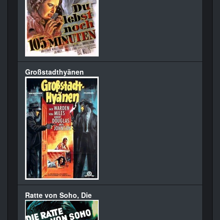
Großstadthyänen
Ratte von Soho, Die