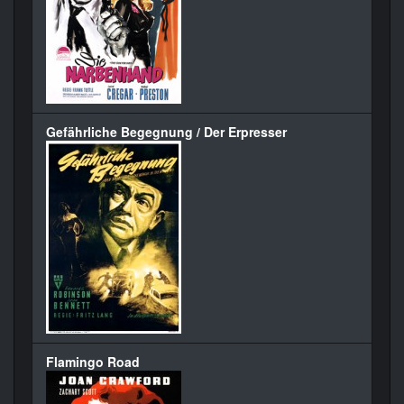
Gefährliche Begegnung / Der Erpresser
Flamingo Road