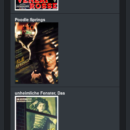
Poodle Springs
unheimliche Fenster, Das