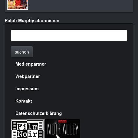
Ralph Murphy abonnieren
suchen
Medienpartner
Menülinks
rechte
Webpartner
Seite
Impressum
Kontakt
Datenschutzerklärung