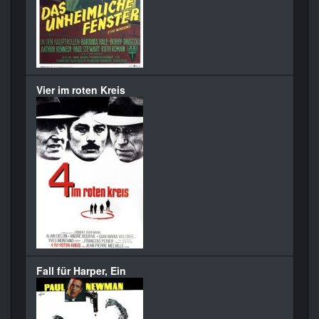
Vier im roten Kreis
Fall für Harper, Ein