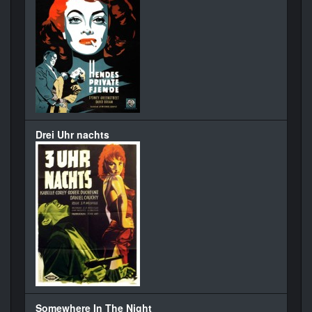
Drei Uhr nachts
Somewhere In The Night