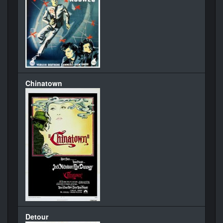
Chinatown
Detour