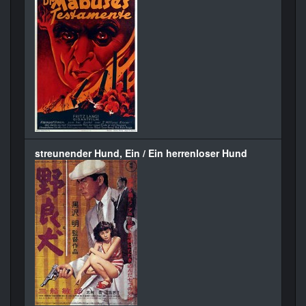
streunender Hund, Ein / Ein herrenloser Hund