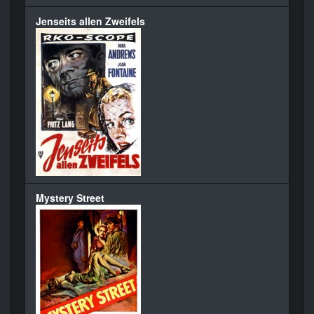
Jenseits allen Zweifels
Mystery Street