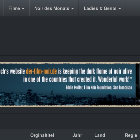
Filme
Noir des Monats
Ladies & Gents
Orginaltitel
Jahr
Land
Regie