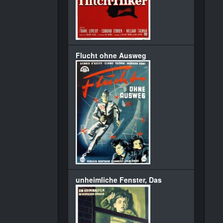
Flucht ohne Ausweg
unheimliche Fenster, Das