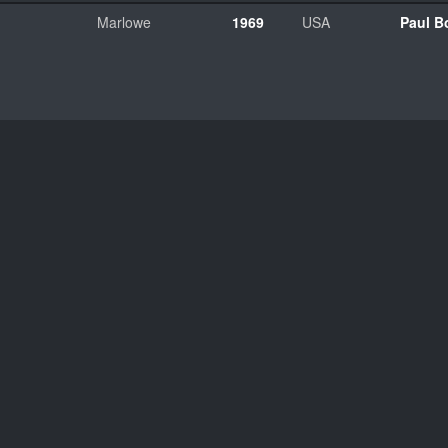
Marlowe
1969
USA
Paul B