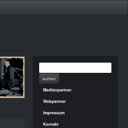
suchen
Medienpartner
Menülinks
rechte
Webpartner
Seite
Impressum
Kontakt