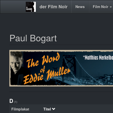
der Film Noir
Main
News
Film Noir
navigation
Paul Bogart
Direkt
zum
Inhalt
D
(1)
Filmplakat
Titel