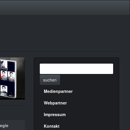
suchen
Medienpartner
Menülinks
rechte
Webpartner
Seite
Impressum
egie
Kontakt