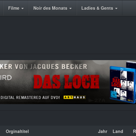
Filme
Noir des Monats
Ladies & Gents
Orginaltitel
Jahr
Land
R