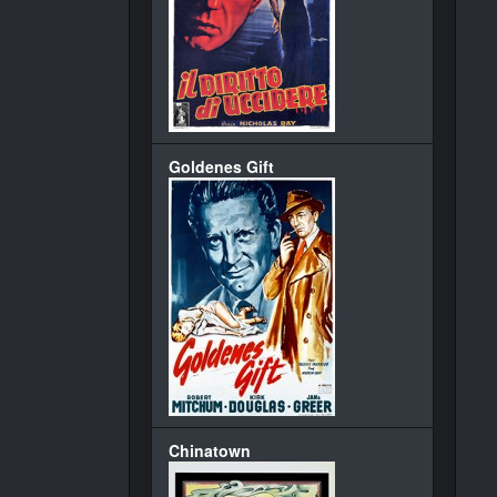
Goldenes Gift
Chinatown