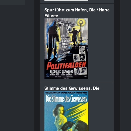
Spur führt zum Hafen, Die / Harte
Fäuste
Stimme des Gewissens, Die