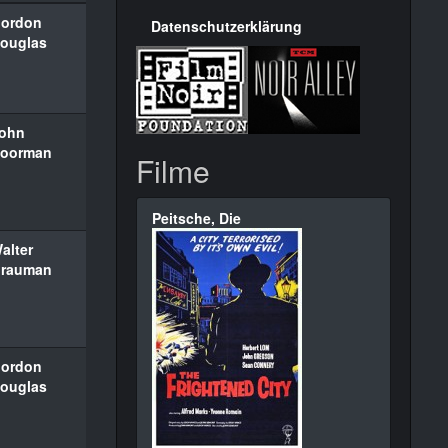
ordon
Datenschutzerklärung
ouglas
ohn
oorman
Filme
Peitsche, Die
alter
rauman
ordon
ouglas