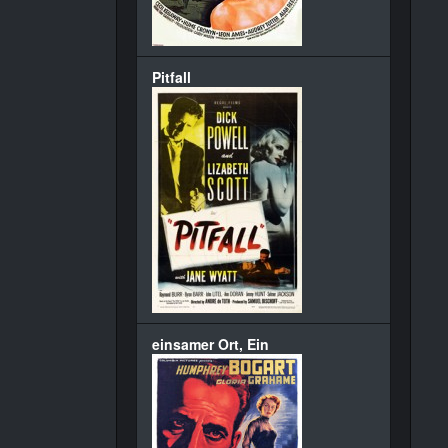
Pitfall
einsamer Ort, Ein