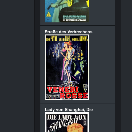
Straße des Verbrechens
Lady von Shanghai, Die