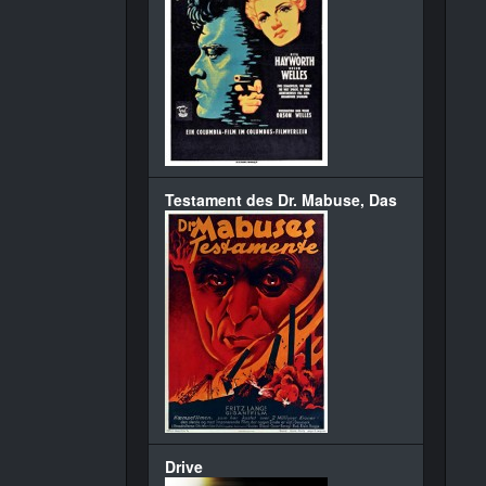
Testament des Dr. Mabuse, Das
Drive