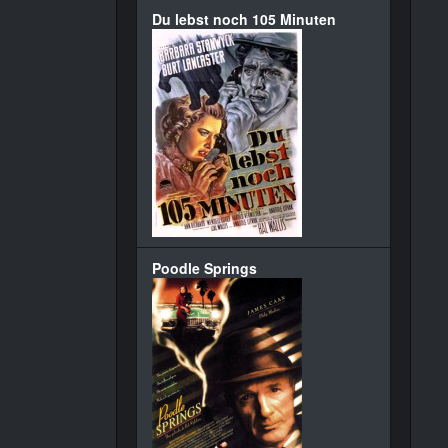
Du lebst noch 105 Minuten
Poodle Springs