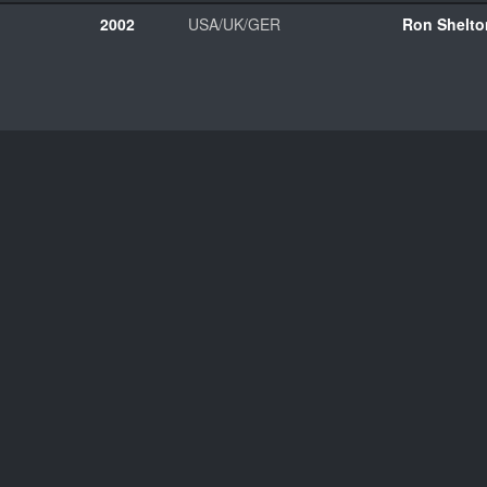
2002
USA/UK/GER
Ron Shelto