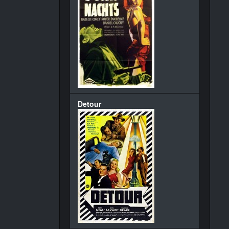
Detour