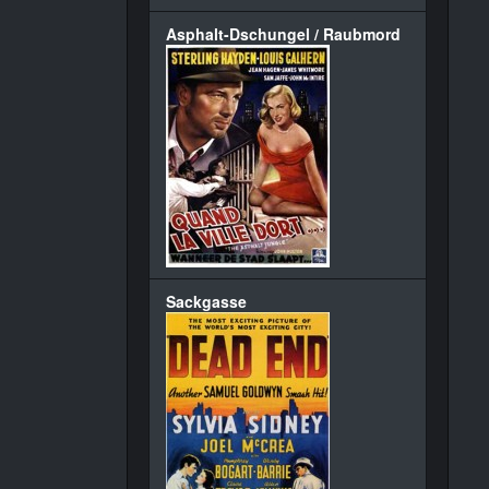
Asphalt-Dschungel / Raubmord
Sackgasse