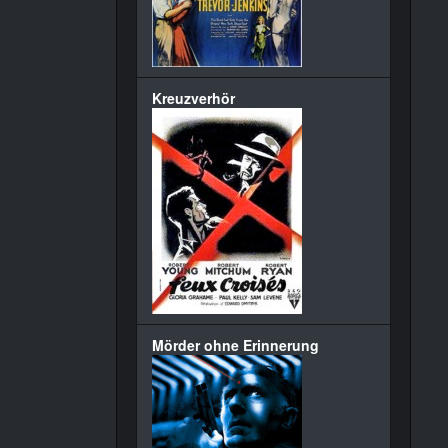
Kreuzverhör
Mörder ohne Erinnerung