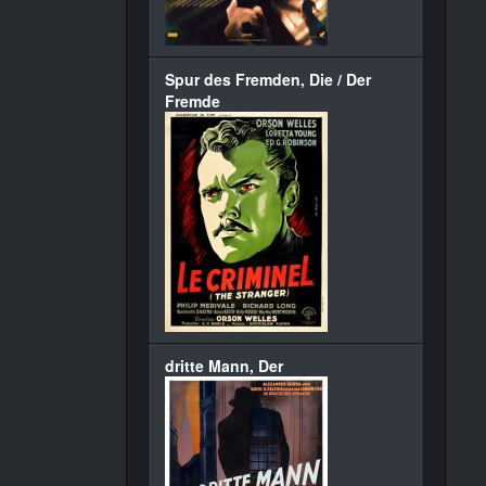
Spur des Fremden, Die / Der
Fremde
dritte Mann, Der