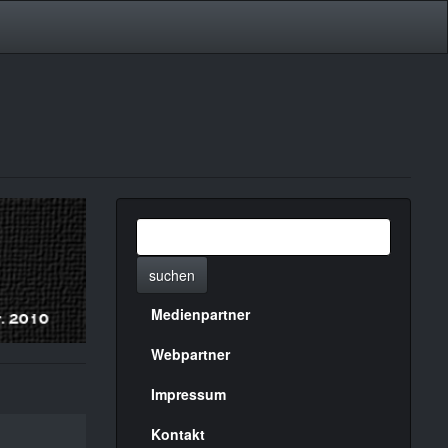
suchen
Medienpartner
Menülinks
rechte
Webpartner
Seite
Impressum
Kontakt