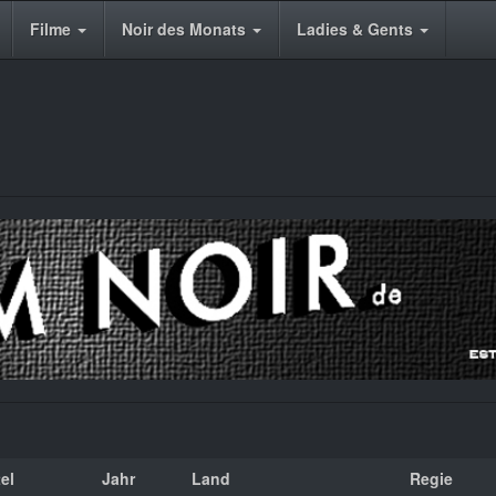
Filme
Noir des Monats
Ladies & Gents
tel
Jahr
Land
Regie