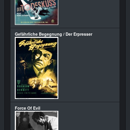
Gefährliche Begegnung / Der Erpresser
Force Of Evil