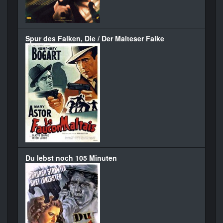
Spur des Falken, Die / Der Malteser Falke
Du lebst noch 105 Minuten