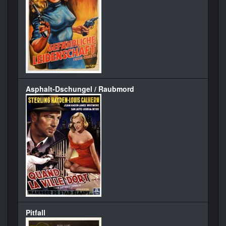
Asphalt-Dschungel / Raubmord
Pitfall