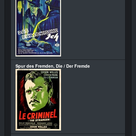
Spur des Fremden, Die / Der Fremde