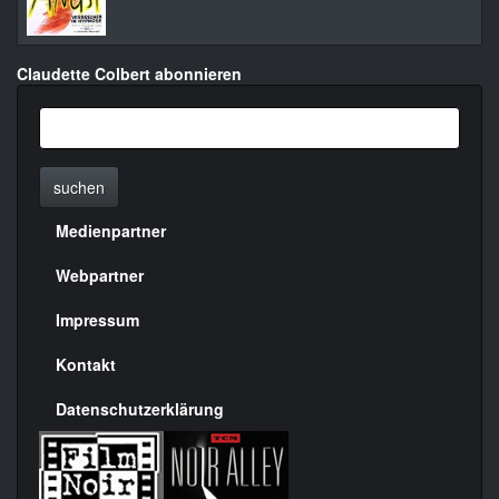
Claudette Colbert abonnieren
suchen
Medienpartner
Menülinks
rechte
Webpartner
Seite
Impressum
Kontakt
Datenschutzerklärung