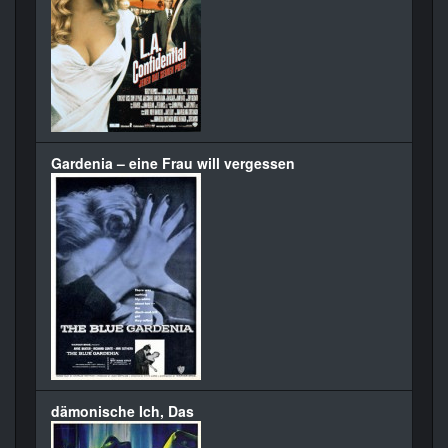
Gardenia – eine Frau will vergessen
dämonische Ich, Das