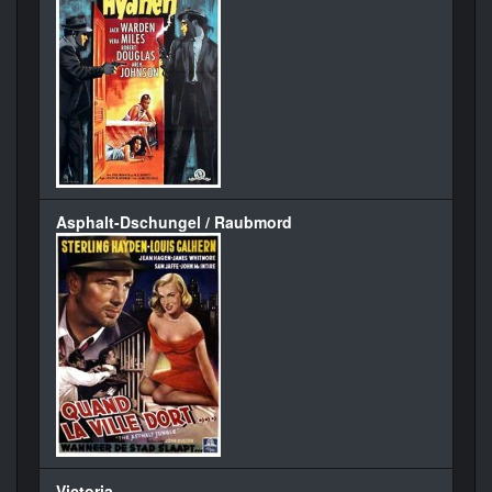
Asphalt-Dschungel / Raubmord
Victoria