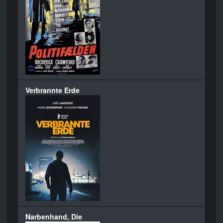
Verbrannte Erde
Narbenhand, Die