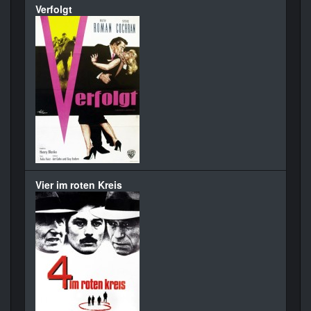
Verfolgt
Vier im roten Kreis