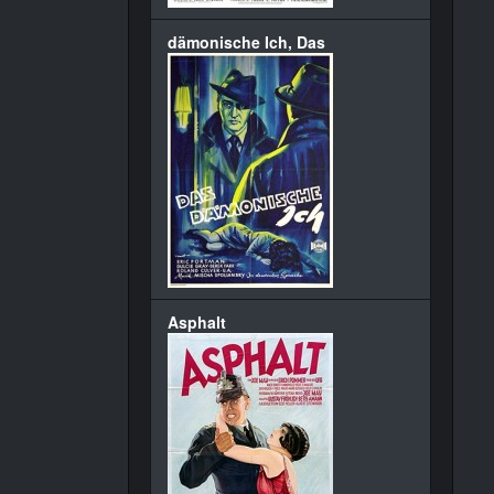
dämonische Ich, Das
Asphalt