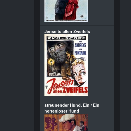
Jenseits allen Zweifels
streunender Hund, Ein / Ein
herrenloser Hund