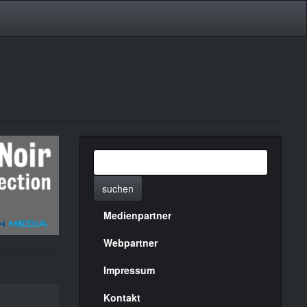
suchen
Medienpartner
Menülinks
rechte
Webpartner
Seite
Impressum
Kontakt