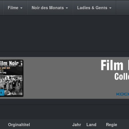
Filme
Noir des Monats
Ladies & Gents
Orginaltitel
Jahr
Land
Regie