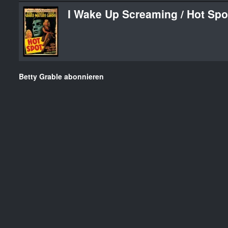
I Wake Up Screaming / Hot Spo
Betty Grable abonnieren