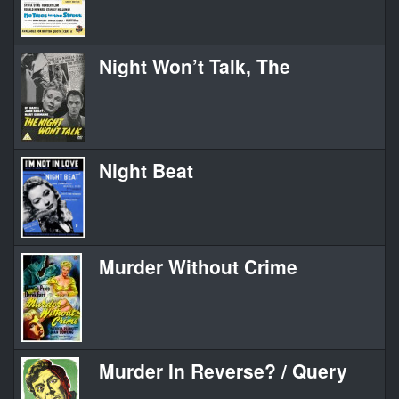
Night Won’t Talk, The
Night Beat
Murder Without Crime
Murder In Reverse? / Query