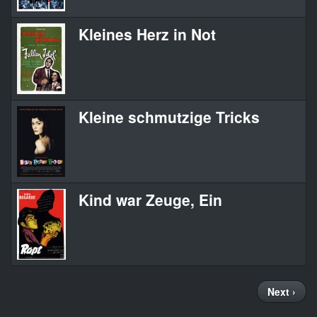
Kleines Herz in Not
Kleine schmutzige Tricks
Kind war Zeuge, Ein
Seitennummerierung
Nächste
Next ›
Seite