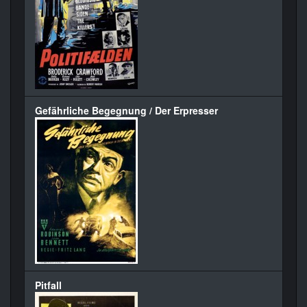
Gefährliche Begegnung / Der Erpresser
Pitfall