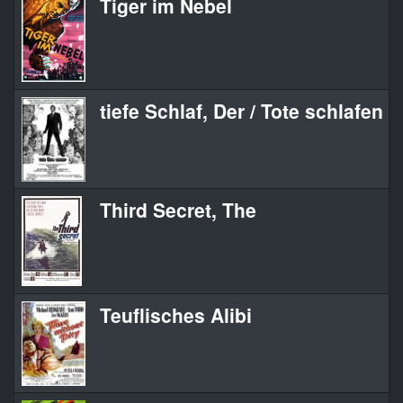
Tiger im Nebel
tiefe Schlaf, Der / Tote schlafen 
Third Secret, The
Teuflisches Alibi