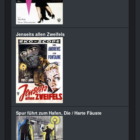
Jenseits allen Zweifels
Spur führt zum Hafen, Die / Harte Fäuste