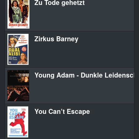
Zu Tode gehetzt
Zirkus Barney
Young Adam - Dunkle Leidenscha
You Can’t Escape