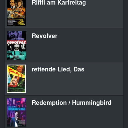
Rififi am Karfreitag
Revolver
rettende Lied, Das
Redemption / Hummingbird