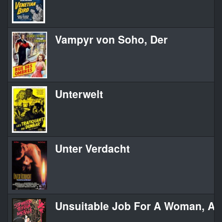
Vampyr von Soho, Der
Unterwelt
Unter Verdacht
Unsuitable Job For A Woman, An