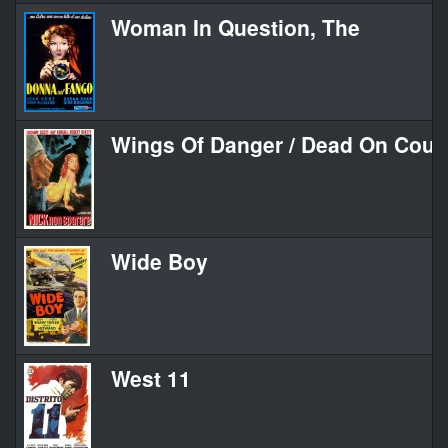
Woman In Question, The
Wings Of Danger / Dead On Cour
Wide Boy
West 11