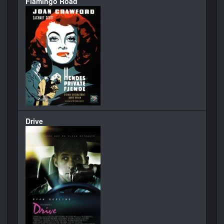
Flamingo Road
Drive