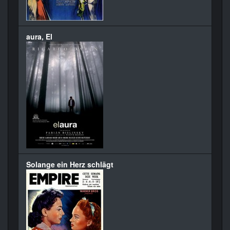
aura, El
Solange ein Herz schlägt