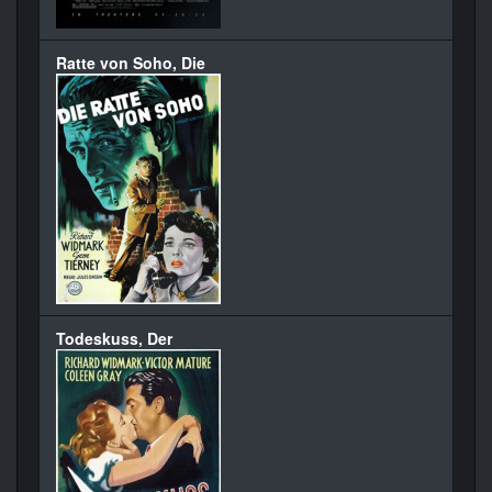
Ratte von Soho, Die
Todeskuss, Der