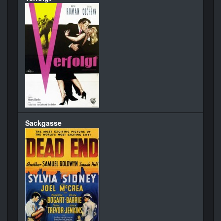
Sackgasse