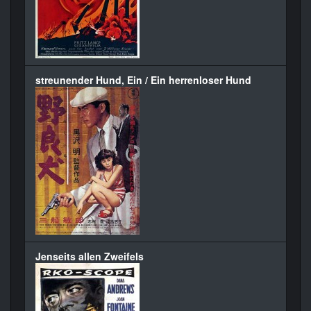
streunender Hund, Ein / Ein herrenloser Hund
Jenseits allen Zweifels