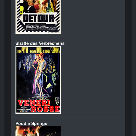
Straße des Verbrechens
Poodle Springs