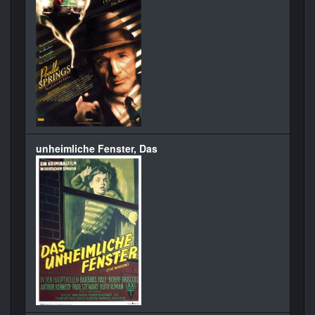
unheimliche Fenster, Das