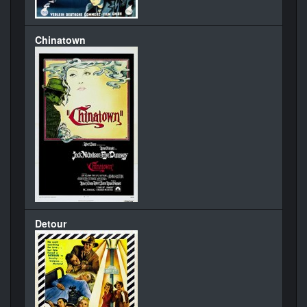
Chinatown
Detour