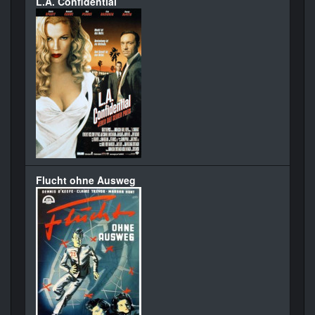
L.A. Confidential
Flucht ohne Ausweg