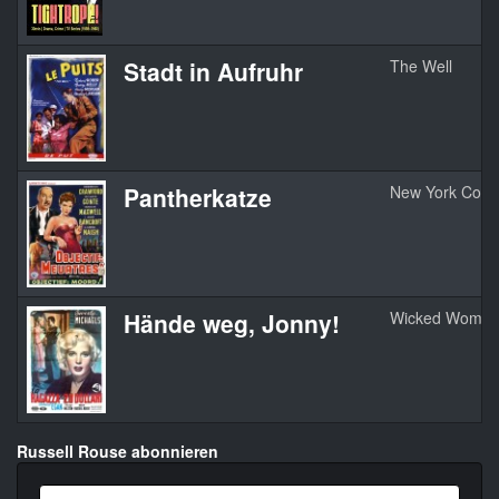
Stadt in Aufruhr
The Well
Pantherkatze
New York Confi
Hände weg, Jonny!
Wicked Woma
Russell Rouse abonnieren