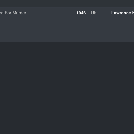
ed For Murder
1946
UK
Lawrence 