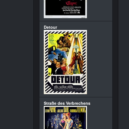
Detour
Straße des Verbrechens