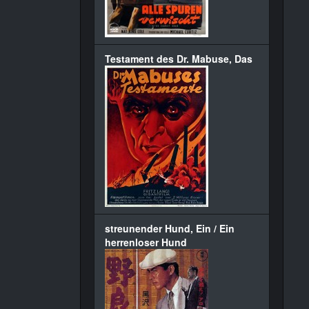
Testament des Dr. Mabuse, Das
streunender Hund, Ein / Ein
herrenloser Hund