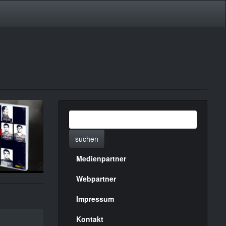
suchen
Medienpartner
Menülinks
rechte
Webpartner
Seite
Impressum
Kontakt