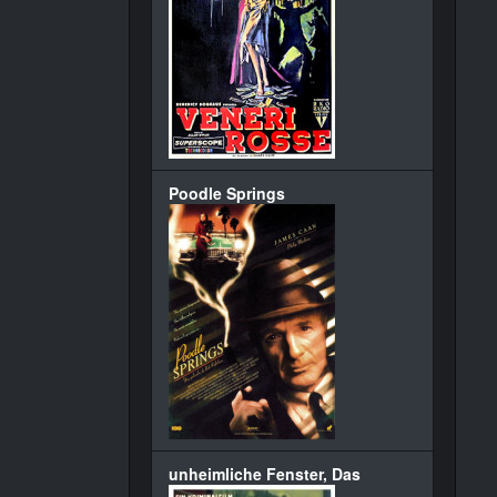
Poodle Springs
unheimliche Fenster, Das