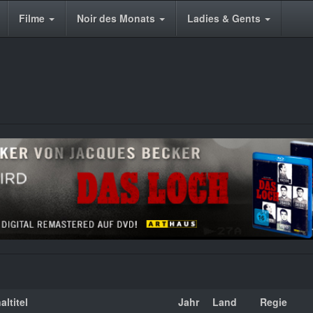
Filme
Noir des Monats
Ladies & Gents
altitel
Jahr
Land
Regie