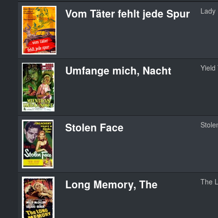
Vom Täter fehlt jede Spur
Lady 
Umfange mich, Nacht
Yield
Stolen Face
Stole
Long Memory, The
The 