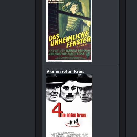
Vier im roten Kreis