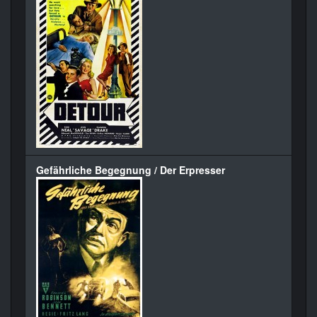
Gefährliche Begegnung / Der Erpresser