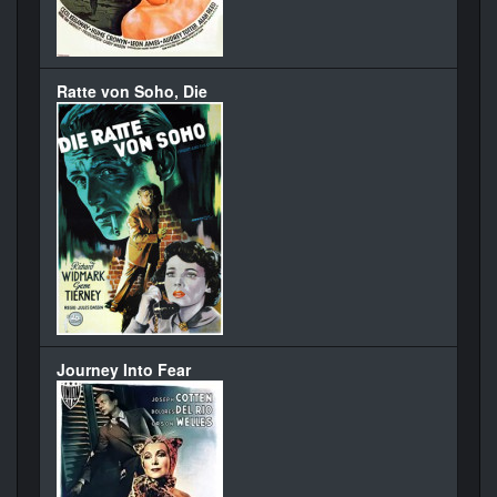
Ratte von Soho, Die
Journey Into Fear