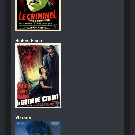
Heißes Eisen
Victoria