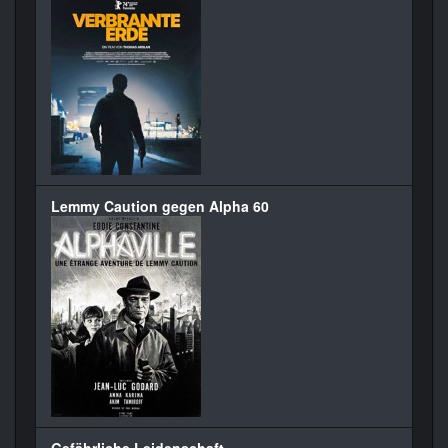
Lemmy Caution gegen Alpha 60