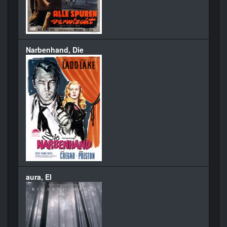
Narbenhand, Die
aura, El