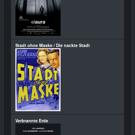
Stadt ohne Maske / Die nackte Stadt
Verbrannte Erde