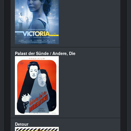
Palast der Sünde / Andere, Die
Detour