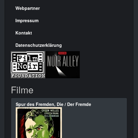
Menülinks
rechte
Webpartner
Seite
Impressum
Kontakt
Datenschutzerklärung
Filme
Spur des Fremden, Die / Der Fremde