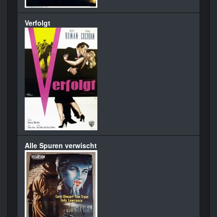
Verfolgt
Alle Spuren verwischt