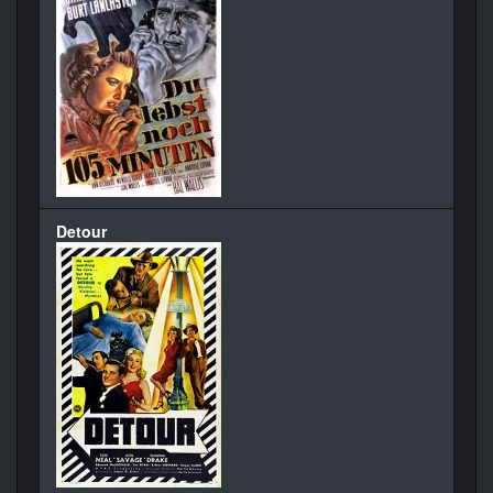
Detour