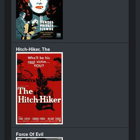
Hitch-Hiker, The
Force Of Evil