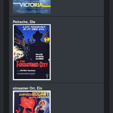
Peitsche, Die
einsamer Ort, Ein