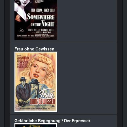
Frau ohne Gewissen
Gefährliche Begegnung / Der Erpresser