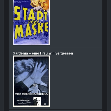
Gardenia – eine Frau will vergessen