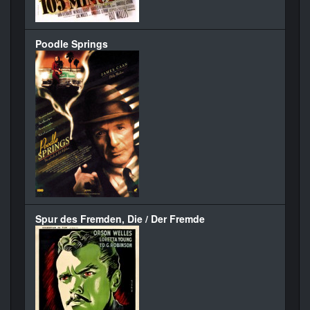
Poodle Springs
Spur des Fremden, Die / Der Fremde