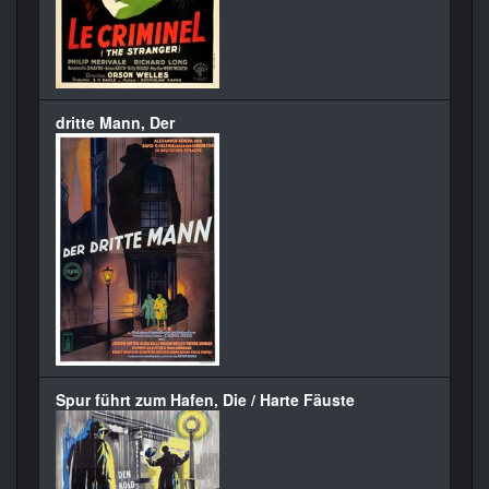
dritte Mann, Der
Spur führt zum Hafen, Die / Harte Fäuste