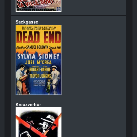
Sackgasse
Kreuzverhör