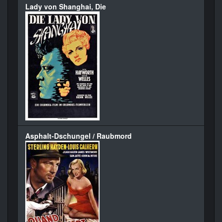
Lady von Shanghai, Die
Asphalt-Dschungel / Raubmord