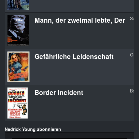
Mann, der zweimal lebte, Der
Sec
Gefährliche Leidenschaft
Gun 
Border Incident
Bord
Nedrick Young abonnieren