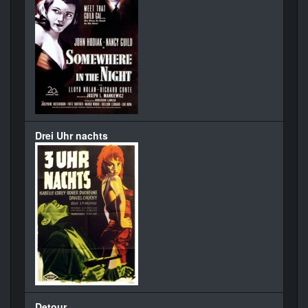
Drei Uhr nachts
Detour