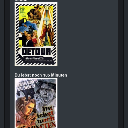
Du lebst noch 105 Minuten