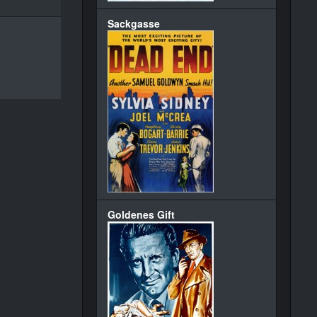
Sackgasse
Goldenes Gift