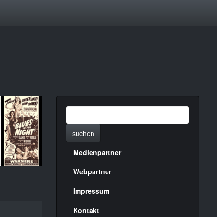
suchen
Medienpartner
Menülinks
rechte
Webpartner
Seite
Impressum
Kontakt