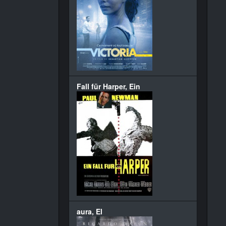
Fall für Harper, Ein
aura, El