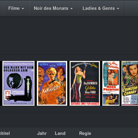
Filme
Noir des Monats
Ladies & Gents
ltitel
Jahr
Land
Regie