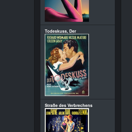
Todeskuss, Der
Straße des Verbrechens