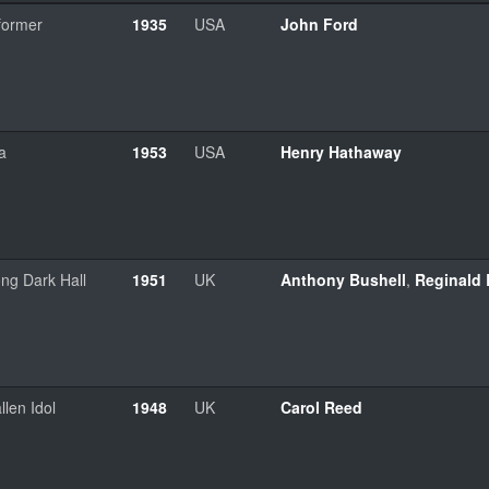
former
1935
USA
John Ford
a
1953
USA
Henry Hathaway
ng Dark Hall
1951
UK
Anthony Bushell
,
Reginald
llen Idol
1948
UK
Carol Reed