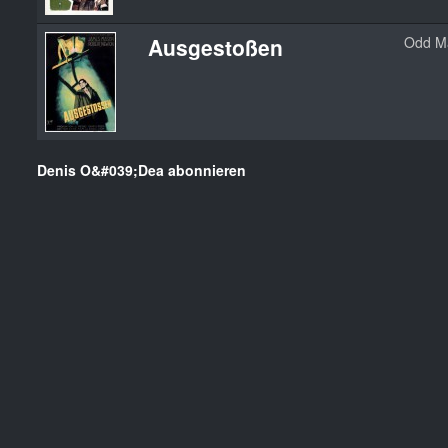
Ausgestoßen
Odd M
Denis O&#039;Dea abonnieren