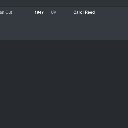
an Out
1947
UK
Carol Reed