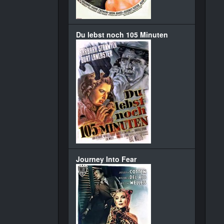
Du lebst noch 105 Minuten
Journey Into Fear