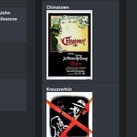
Chinatown
John
ilestone
Kreuzverhör