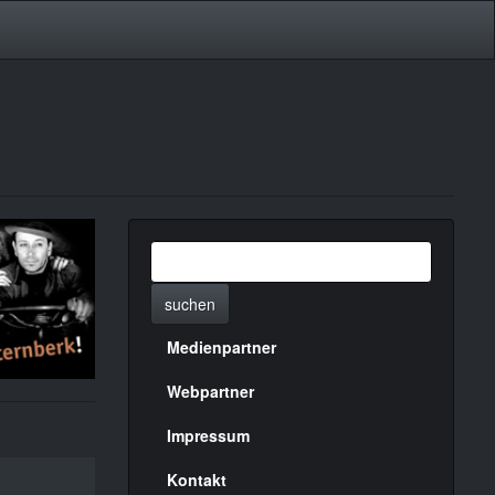
suchen
Medienpartner
Menülinks
rechte
Webpartner
Seite
Impressum
Kontakt