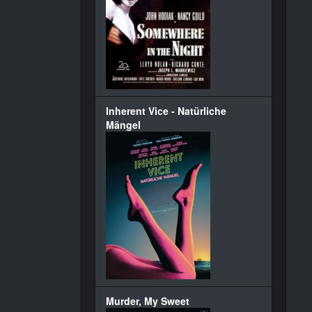
Inherent Vice - Natürliche
Mängel
Murder, My Sweet