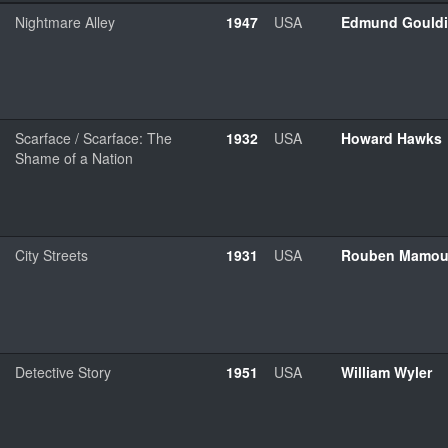
Nightmare Alley
1947
USA
Edmund Gould
Scarface / Scarface: The
1932
USA
Howard Hawks
Shame of a Nation
City Streets
1931
USA
Rouben Mamou
Detective Story
1951
USA
William Wyler