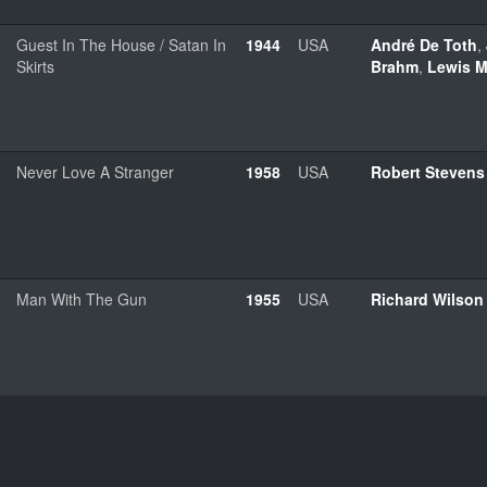
Guest In The House / Satan In
1944
USA
André De Toth
,
Skirts
Brahm
,
Lewis M
Never Love A Stranger
1958
USA
Robert Stevens
Man With The Gun
1955
USA
Richard Wilson