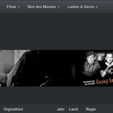
Filme
Noir des Monats
Ladies & Gents
Orginaltitel
Jahr
Land
Regie