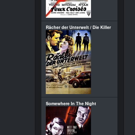
Rächer der Unterwelt / Die Killer
Somewhere In The Night