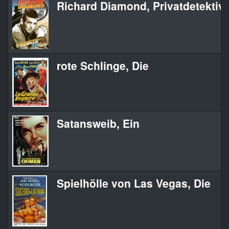
Richard Diamond, Privatdetektiv
rote Schlinge, Die
Satansweib, Ein
Spielhölle von Las Vegas, Die