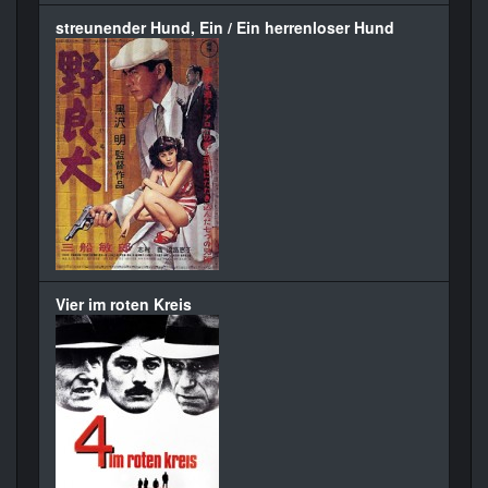
streunender Hund, Ein / Ein herrenloser Hund
Vier im roten Kreis