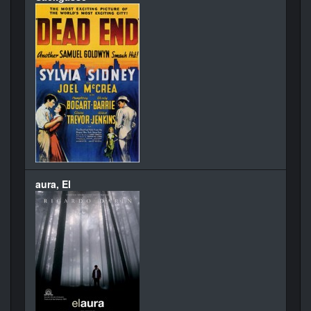
aura, El