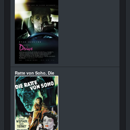
Ratte von Soho, Die