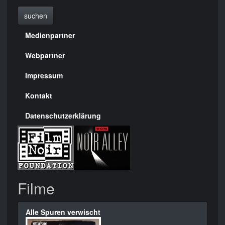
suchen
Medienpartner
Menülinks
rechte
Webpartner
Seite
Impressum
Kontakt
Datenschutzerklärung
Filme
Alle Spuren verwischt