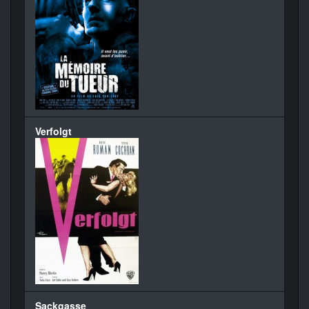
Verfolgt
Sackgasse