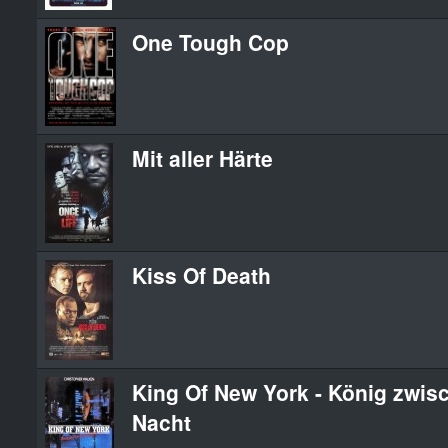
One Tough Cop
Mit aller Härte
Kiss Of Death
King Of New York - König zwis
Nacht