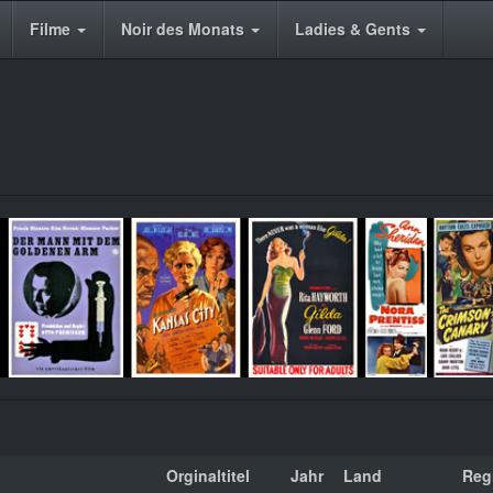
Filme
Noir des Monats
Ladies & Gents
Orginaltitel
Jahr
Land
Reg