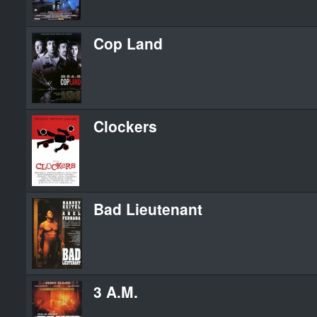
Cop Land
Clockers
Bad Lieutenant
3 A.M.