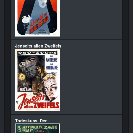
Jenseits allen Zweifels
Todeskuss, Der