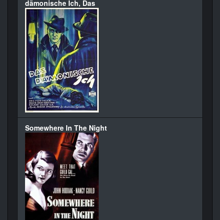
dämonische Ich, Das
Somewhere In The Night