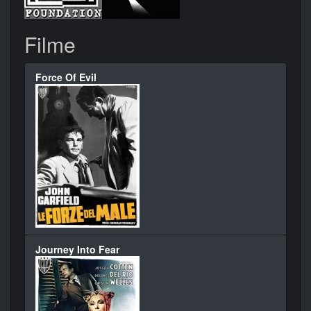
Filme
Force Of Evil
Journey Into Fear