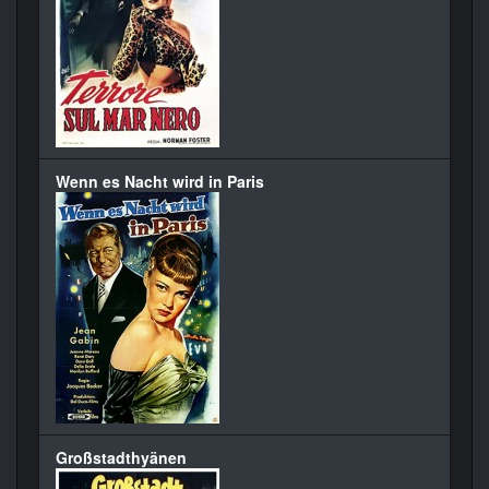
Wenn es Nacht wird in Paris
Großstadthyänen