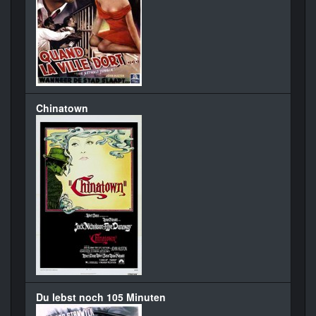
Chinatown
Du lebst noch 105 Minuten