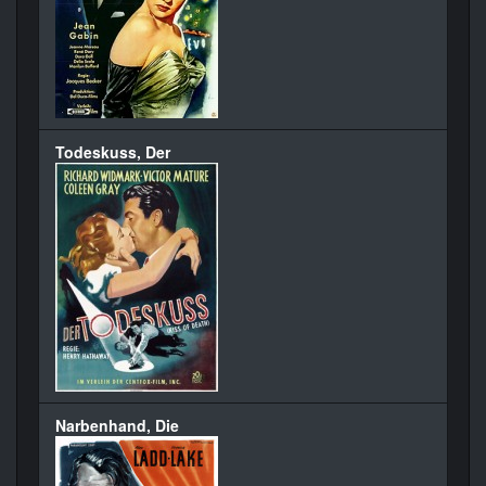
Todeskuss, Der
Narbenhand, Die