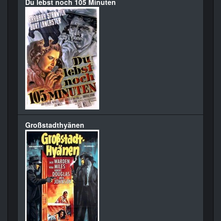
Du lebst noch 105 Minuten
Großstadthyänen