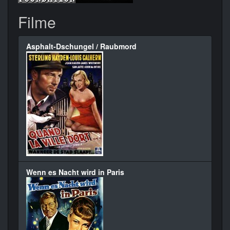
Filme
Asphalt-Dschungel / Raubmord
Wenn es Nacht wird in Paris