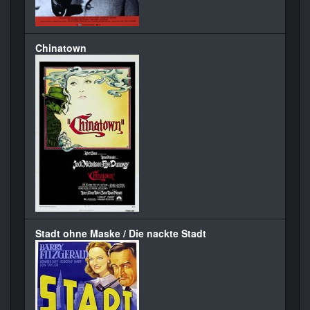
Chinatown
Stadt ohne Maske / Die nackte Stadt