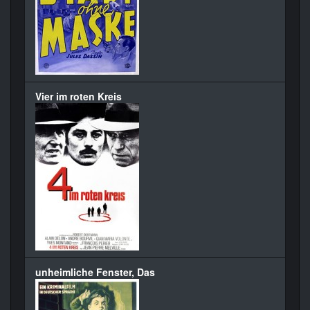
Vier im roten Kreis
unheimliche Fenster, Das