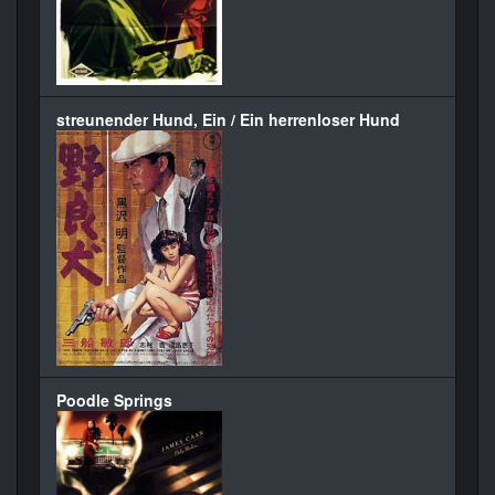
streunender Hund, Ein / Ein herrenloser Hund
Poodle Springs