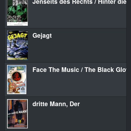
Jenseits des Rechts / Hinter die
Gejagt
Face The Music / The Black Glov
dritte Mann, Der