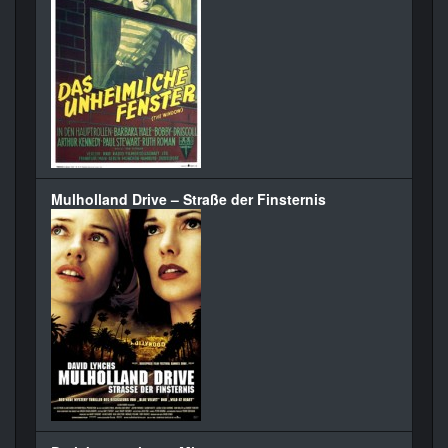
Mulholland Drive – Straße der Finsternis