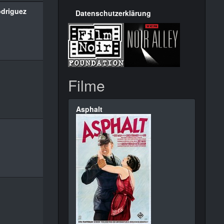
odriguez
Datenschutzerklärung
Filme
Asphalt