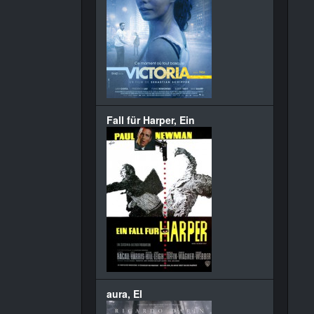
Fall für Harper, Ein
aura, El