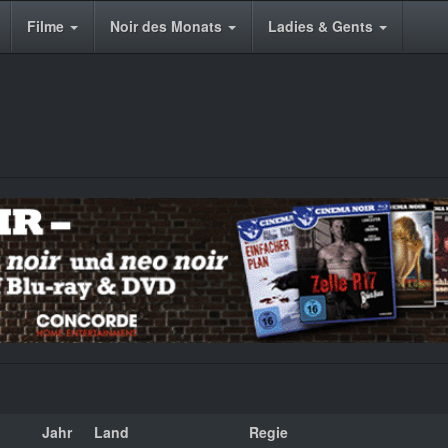
Filme
Noir des Monats
Ladies & Gents
Jahr
Land
Regie