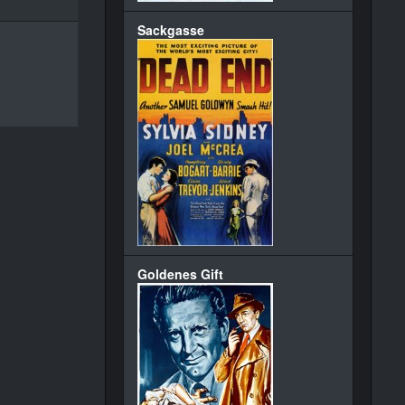
Sackgasse
Goldenes Gift