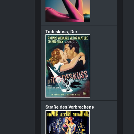
Todeskuss, Der
Straße des Verbrechens