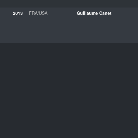
2013
FRA/USA
Guillaume Canet