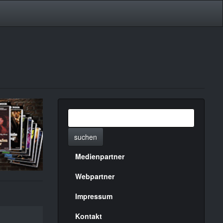
suchen
Medienpartner
Menülinks
rechte
Webpartner
Seite
Impressum
Kontakt