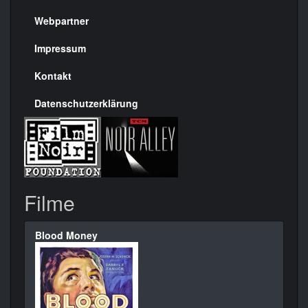
Menülinks
rechte
Webpartner
Seite
Impressum
Kontakt
Datenschutzerklärung
Filme
Blood Money