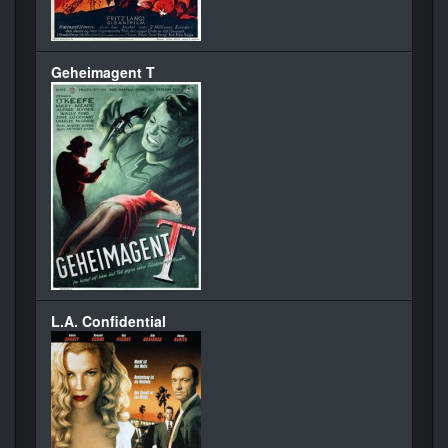
Geheimagent T
L.A. Confidential