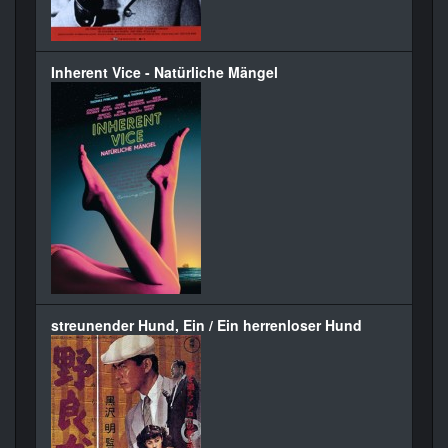
Inherent Vice - Natürliche Mängel
streunender Hund, Ein / Ein herrenloser Hund