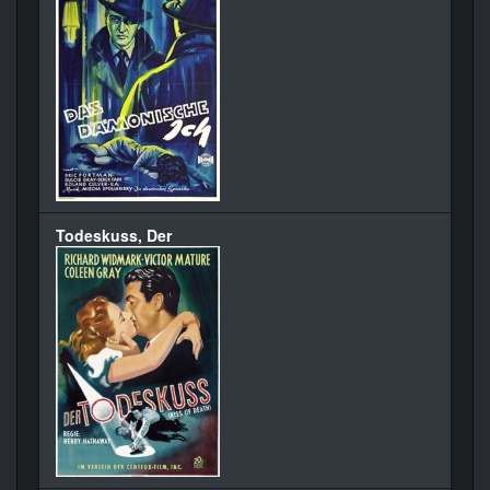
Todeskuss, Der