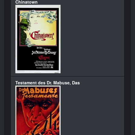
Chinatown
Testament des Dr. Mabuse, Das