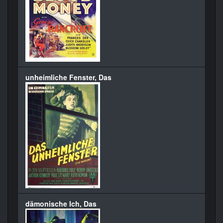
unheimliche Fenster, Das
dämonische Ich, Das