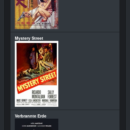
Mystery Street
Verbrannte Erde