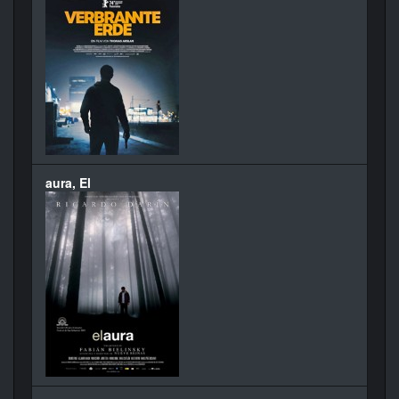
aura, El