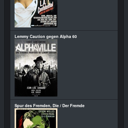
Lemmy Caution gegen Alpha 60
Spur des Fremden, Die / Der Fremde