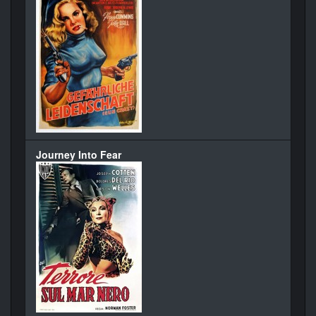
Journey Into Fear