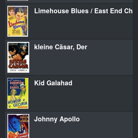
Limehouse Blues / East End Cha
kleine Cäsar, Der
Kid Galahad
Johnny Apollo