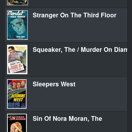
Stranger On The Third Floor
Squeaker, The / Murder On Dia
Sleepers West
Sin Of Nora Moran, The