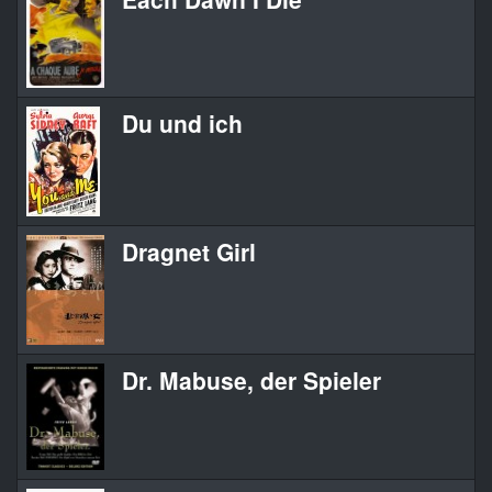
Du und ich
Dragnet Girl
Dr. Mabuse, der Spieler