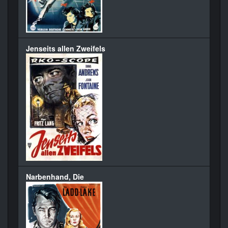
Jenseits allen Zweifels
Narbenhand, Die