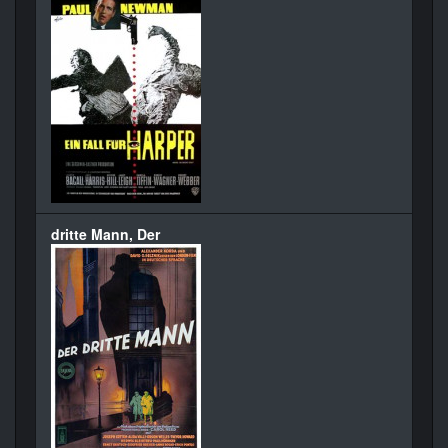
dritte Mann, Der