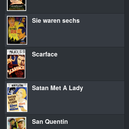
Sie waren sechs
Scarface
Satan Met A Lady
San Quentin