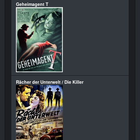
Geheimagent T
Rächer der Unterwelt / Die Killer