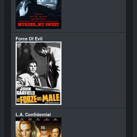
Force Of Evil
L.A. Confidential