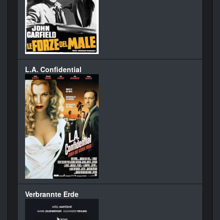
L.A. Confidential
Verbrannte Erde