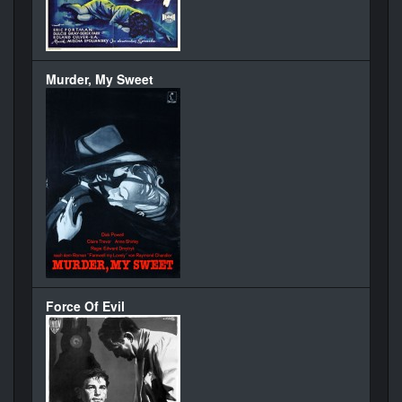
Murder, My Sweet
Force Of Evil