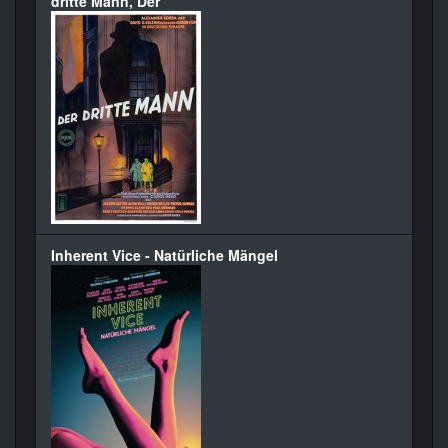
dritte Mann, Der
Inherent Vice - Natürliche Mängel