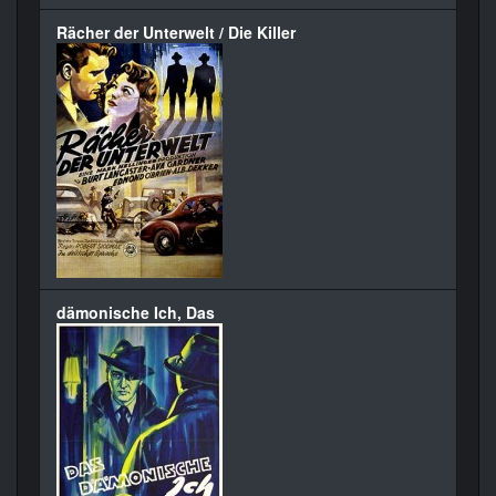
Rächer der Unterwelt / Die Killer
dämonische Ich, Das