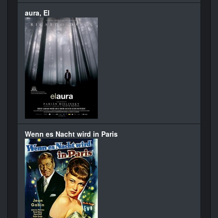
aura, El
Wenn es Nacht wird in Paris