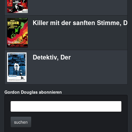
Killer mit der sanften Stimme, De
Detektiv, Der
Gordon Douglas abonnieren
suchen