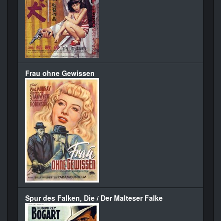
Frau ohne Gewissen
Spur des Falken, Die / Der Malteser Falke