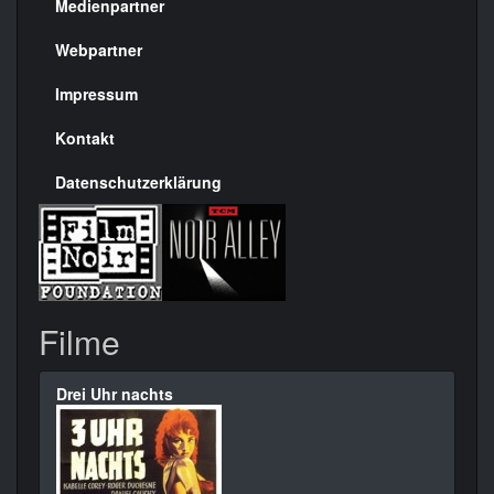
Medienpartner
Menülinks
rechte
Webpartner
Seite
Impressum
Kontakt
Datenschutzerklärung
Filme
Drei Uhr nachts