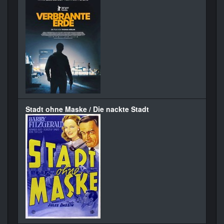
Stadt ohne Maske / Die nackte Stadt