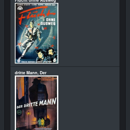
Flucht ohne Ausweg
dritte Mann, Der