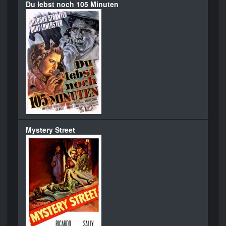
Du lebst noch 105 Minuten
Mystery Street