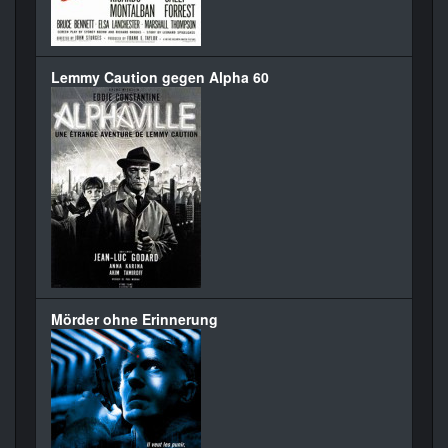
Lemmy Caution gegen Alpha 60
Mörder ohne Erinnerung